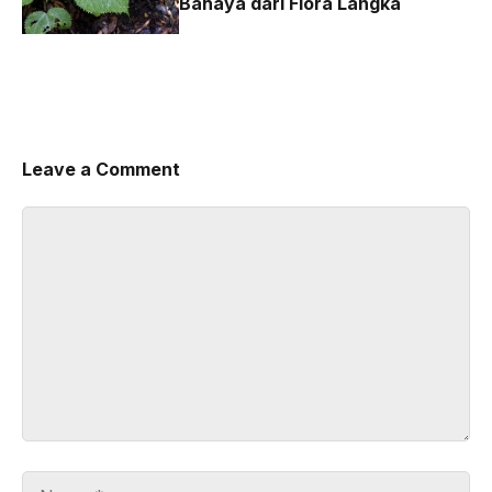
Bahaya dari Flora Langka
Leave a Comment
Comment
Name