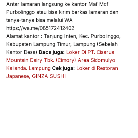
Antar lamaran langsung ke kantor Maf Mcf
Purbolinggo atau bisa kirim berkas lamaran dan
tanya-tanya bisa melalui WA
https://wa.me/085172412402
Alamat kantor : Tanjung Inten, Kec. Purbolinggo,
Kabupaten Lampung Timur, Lampung (Sebelah
Kantor Desa)
Baca juga:
Loker Di PT. Cisarua
Mountain Dairy Tbk. (Cimory) Area Sidomulyo
Kalianda. Lampung
Cek juga:
Loker di Restoran
Japanese, GINZA SUSHI