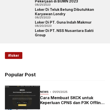
Pekerjaan di BUMN 2023
08/21/2023
Loker Di Teluk Betung Dibutuhkan
Karyawan Londry
08/21/2023
Loker Di PT. Guna Indah Makmur
08/20/2023
Loker Di PT. NSS Nusantara Sakti
Group
loker
Popular Post
NEWS
01/01/2025
Cara Membuat SKCK untuk
Keperluan CPNS dan P3K Offline
dan Online