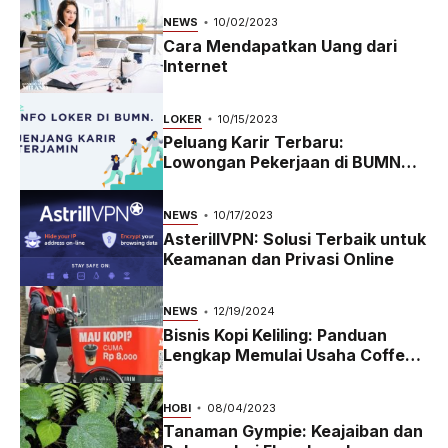
NEWS
10/02/2023
Cara Mendapatkan Uang dari
Internet
LOKER
10/15/2023
Peluang Karir Terbaru:
Lowongan Pekerjaan di BUMN
2023
NEWS
10/17/2023
AsterillVPN: Solusi Terbaik untuk
Keamanan dan Privasi Online
NEWS
12/19/2024
Bisnis Kopi Keliling: Panduan
Lengkap Memulai Usaha Coffee
Bike yang Menguntungkan di
2024
HOBI
08/04/2023
Tanaman Gympie: Keajaiban dan