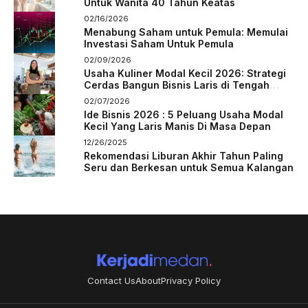
Untuk Wanita 40 Tahun Keatas
02/16/2026
Menabung Saham untuk Pemula: Memulai
Investasi Saham Untuk Pemula
02/09/2026
Usaha Kuliner Modal Kecil 2026: Strategi
Cerdas Bangun Bisnis Laris di Tengah
Persaingan
02/07/2026
Ide Bisnis 2026 : 5 Peluang Usaha Modal
Kecil Yang Laris Manis Di Masa Depan
12/26/2025
Rekomendasi Liburan Akhir Tahun Paling
Seru dan Berkesan untuk Semua Kalangan
Contact Us
About
Privacy Policy