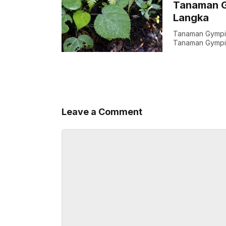
Tanaman Gy
Langka
Tanaman Gympie
Tanaman Gympie
Leave a Comment
Comment