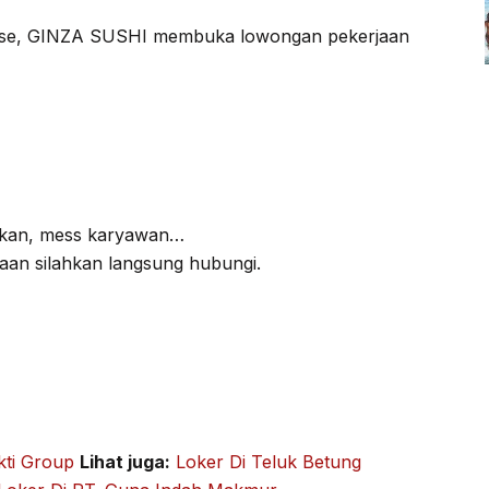
nese, GINZA SUSHI membuka lowongan pekerjaan
makan, mess karyawan…
aan silahkan langsung hubungi.
kti Group
Lihat juga:
Loker Di Teluk Betung