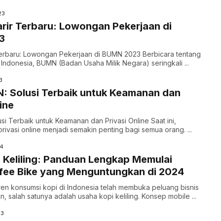
23
rir Terbaru: Lowongan Pekerjaan di
3
Terbaru: Lowongan Pekerjaan di BUMN 2023 Berbicara tentang
i Indonesia, BUMN (Badan Usaha Milik Negara) seringkali ...
3
N: Solusi Terbaik untuk Keamanan dan
ine
usi Terbaik untuk Keamanan dan Privasi Online Saat ini,
ivasi online menjadi semakin penting bagi semua orang. ...
24
i Keliling: Panduan Lengkap Memulai
fee Bike yang Menguntungkan di 2024
en konsumsi kopi di Indonesia telah membuka peluang bisnis
, salah satunya adalah usaha kopi keliling. Konsep mobile ...
23