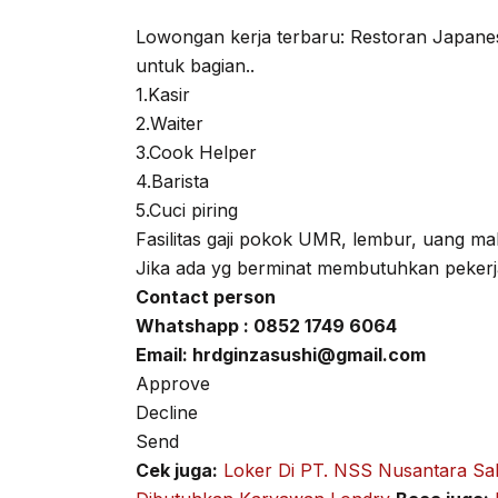
Lowongan kerja terbaru: Restoran Japa
untuk bagian..
1.Kasir
2.Waiter
3.Cook Helper
4.Barista
5.Cuci piring
Fasilitas gaji pokok UMR, lembur, uang 
Jika ada yg berminat membutuhkan pekerj
Contact person
Whatshapp : 0852 1749 6064
Email:
hrdginzasushi@gmail.com
Approve
Decline
Send
Cek juga:
Loker Di PT. NSS Nusantara Sa