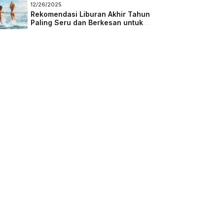
Masa Depan
12/26/2025
Rekomendasi Liburan Akhir Tahun
Paling Seru dan Berkesan untuk
Semua Kalangan