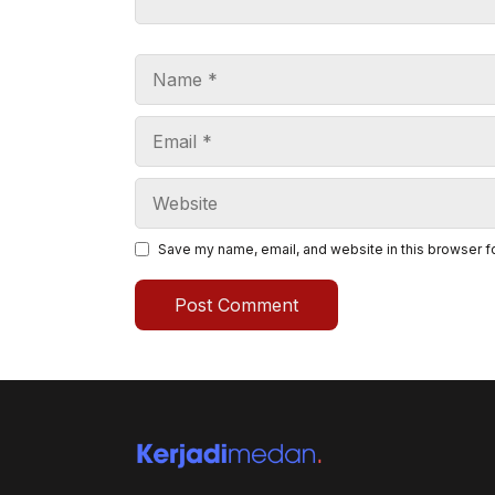
Name
Email
Website
Save my name, email, and website in this browser f