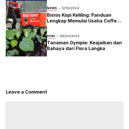
NEWS
12/19/2024
Bisnis Kopi Keliling: Panduan
Lengkap Memulai Usaha Coffee
Bike yang Menguntungkan di
2024
HOBI
08/04/2023
Tanaman Gympie: Keajaiban dan
Bahaya dari Flora Langka
Leave a Comment
Comment