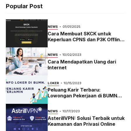
Popular Post
NEWS
01/01/2025
Cara Membuat SKCK untuk
Keperluan CPNS dan P3K Offline
dan Online
NEWS
10/02/2023
Cara Mendapatkan Uang dari
Internet
LOKER
10/15/2023
Peluang Karir Terbaru:
Lowongan Pekerjaan di BUMN
2023
NEWS
10/17/2023
AsterillVPN: Solusi Terbaik untuk
Keamanan dan Privasi Online