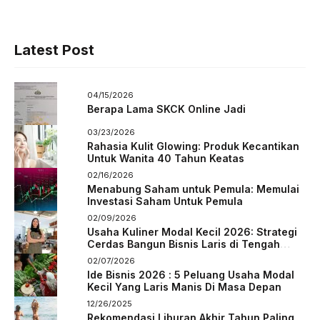
Latest Post
04/15/2026
Berapa Lama SKCK Online Jadi
03/23/2026
Rahasia Kulit Glowing: Produk Kecantikan
Untuk Wanita 40 Tahun Keatas
02/16/2026
Menabung Saham untuk Pemula: Memulai
Investasi Saham Untuk Pemula
02/09/2026
Usaha Kuliner Modal Kecil 2026: Strategi
Cerdas Bangun Bisnis Laris di Tengah
Persaingan
02/07/2026
Ide Bisnis 2026 : 5 Peluang Usaha Modal
Kecil Yang Laris Manis Di Masa Depan
12/26/2025
Rekomendasi Liburan Akhir Tahun Paling