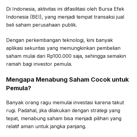
Di Indonesia, aktivitas ini difasilitasi oleh Bursa Efek
Indonesia (BEI), yang menjadi tempat transaksi jual
beli saham perusahaan publik.
Dengan perkembangan teknologi, kini banyak
aplikasi sekuritas yang memungkinkan pembelian
saham mulai dari Rp100.000 saja, sehingga semakin
ramah bagi investor pemula.
Mengapa Menabung Saham Cocok untuk
Pemula?
Banyak orang ragu memulai investasi karena takut
rugi. Padahal, jika dilakukan dengan strategi yang
tepat, menabung saham bisa menjadi pilihan yang
relatif aman untuk jangka panjang.