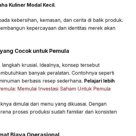
ha Kuliner Modal Kecil
.
 pada kebersihan, kemasan, dan cerita di balik produk.
membangun kepercayaan dan identitas merek akan
l yang Cocok untuk Pemula
langkah krusial. Idealnya, konsep tersebut
membutuhkan banyak peralatan. Contohnya seperti
 minuman berbasis resep sederhana.
Pelajari lebih
mula: Memulai Investasi Saham Untuk Pemula
knya dimulai dari menu yang dikuasai. Dengan
arena proses produksi sudah familiar dan konsisten
emat Biaya Operasional