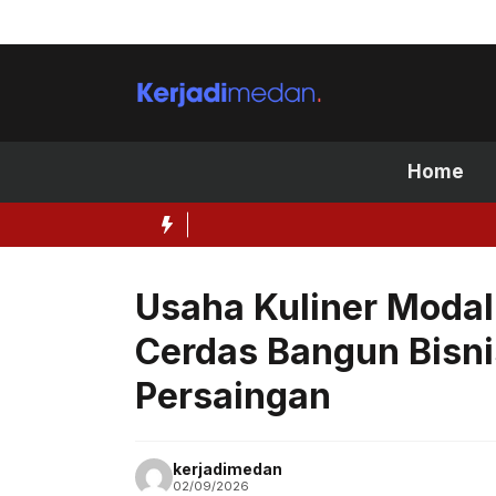
Skip
to
content
Home
Usaha Kuliner Modal 
Cerdas Bangun Bisni
Persaingan
kerjadimedan
02/09/2026