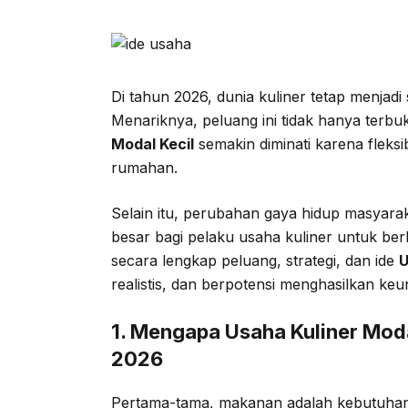
Di tahun 2026, dunia kuliner tetap menjadi 
Menariknya, peluang ini tidak hanya terbu
Modal Kecil
semakin diminati karena fleksi
rumahan.
Selain itu, perubahan gaya hidup masyara
besar bagi pelaku usaha kuliner untuk ber
secara lengkap peluang, strategi, dan ide
U
realistis, dan berpotensi menghasilkan keu
1. Mengapa Usaha Kuliner Moda
2026
Pertama-tama, makanan adalah kebutuhan 