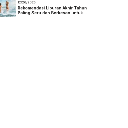
Masa Depan
12/26/2025
Rekomendasi Liburan Akhir Tahun
Paling Seru dan Berkesan untuk
Semua Kalangan