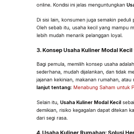
online. Kondisi ini jelas menguntungkan
Usa
Di sisi lain, konsumen juga semakin peduli
Oleh sebab itu, usaha kecil yang mampu 
lebih mudah menarik pelanggan loyal.
3. Konsep Usaha Kuliner Modal Keci
Bagi pemula, memilih konsep usaha adalah 
sederhana, mudah dijalankan, dan tidak 
jajanan kekinian, makanan rumahan, atau
lanjut tentang:
Menabung Saham untuk Pe
Selain itu,
Usaha Kuliner Modal Kecil
sebai
demikian, risiko kegagalan dapat ditekan k
dari segi rasa.
4. Usaha Kuliner Rumahan: Solusi H