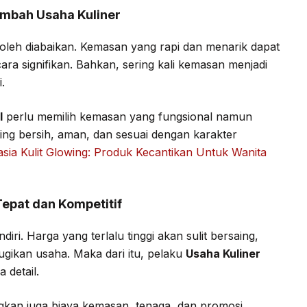
ambah Usaha Kuliner
oleh diabaikan. Kemasan yang rapi dan menarik dapat
ara signifikan. Bahkan, sering kali kemasan menjadi
.
l
perlu memilih kemasan yang fungsional namun
ting bersih, aman, dan sesuai dengan karakter
sia Kulit Glowing: Produk Kecantikan Untuk Wanita
Tepat dan Kompetitif
ri. Harga yang terlalu tinggi akan sulit bersaing,
ugikan usaha. Maka dari itu, pelaku
Usaha Kuliner
 detail.
kan juga biaya kemasan, tenaga, dan promosi.