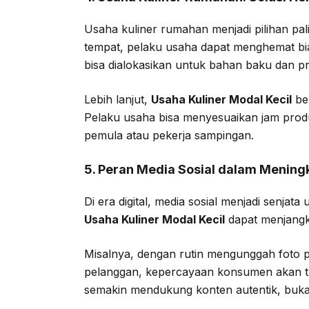
Usaha kuliner rumahan menjadi pilihan pal
tempat, pelaku usaha dapat menghemat bia
bisa dialokasikan untuk bahan baku dan p
Lebih lanjut,
Usaha Kuliner Modal Kecil
ber
Pelaku usaha bisa menyesuaikan jam produk
pemula atau pekerja sampingan.
5. Peran Media Sosial dalam Meningk
Di era digital, media sosial menjadi senja
Usaha Kuliner Modal Kecil
dapat menjangka
Misalnya, dengan rutin mengunggah foto p
pelanggan, kepercayaan konsumen akan tum
semakin mendukung konten autentik, buka