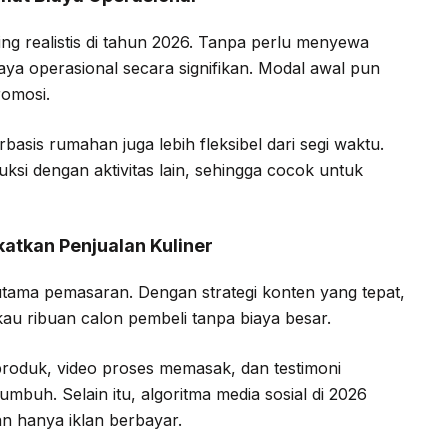
ing realistis di tahun 2026. Tanpa perlu menyewa
ya operasional secara signifikan. Modal awal pun
romosi.
basis rumahan juga lebih fleksibel dari segi waktu.
si dengan aktivitas lain, sehingga cocok untuk
atkan Penjualan Kuliner
ta utama pemasaran. Dengan strategi konten yang tepat,
u ribuan calon pembeli tanpa biaya besar.
roduk, video proses memasak, dan testimoni
buh. Selain itu, algoritma media sosial di 2026
n hanya iklan berbayar.