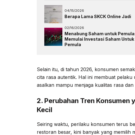
04/15/2026
Berapa Lama SKCK Online Jadi
02/16/2026
Menabung Saham untuk Pemula
Memulai Investasi Saham Untuk
Pemula
Selain itu, di tahun 2026, konsumen sem
cita rasa autentik. Hal ini membuat pelaku
asalkan mampu menjaga kualitas rasa dan
2. Perubahan Tren Konsumen 
Kecil
Seiring waktu, perilaku konsumen terus b
restoran besar, kini banyak yang memilih 