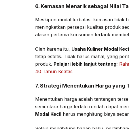
6. Kemasan Menarik sebagai Nilai T
Meskipun modal terbatas, kemasan tidak b
meningkatkan persepsi kualitas produk sec
alasan pertama konsumen tertarik membeli
Oleh karena itu,
Usaha Kuliner Modal Keci
tetap estetis. Tidak harus mahal, yang pen
produk.
Pelajari lebih lanjut tentang:
Raha
40 Tahun Keatas
7. Strategi Menentukan Harga yang 
Menentukan harga adalah tantangan tersendi
sementara harga terlalu rendah dapat mer
Modal Kecil
harus menghitung biaya secara
Selain menghitung bahan baku, pertimbang