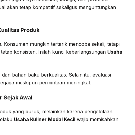
al akan tetap kompetitif sekaligus menguntungkan
Kualitas Produk
ya. Konsumen mungkin tertarik mencoba sekali, tetapi
 tetap konsisten. Inilah kunci keberlangsungan
Usaha
 dan bahan baku berkualitas. Selain itu, evaluasi
 terjaga meskipun permintaan meningkat.
r Sejak Awal
roduk yang buruk, melainkan karena pengelolaan
pelaku
Usaha Kuliner Modal Kecil
wajib memisahkan