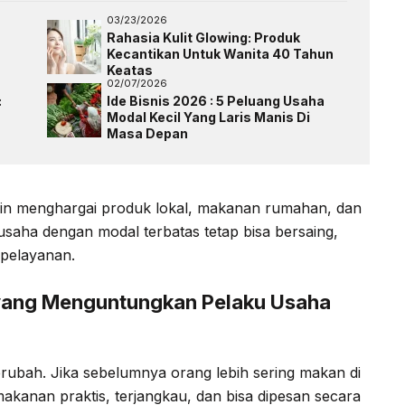
03/23/2026
Rahasia Kulit Glowing: Produk
Kecantikan Untuk Wanita 40 Tahun
Keatas
02/07/2026
:
Ide Bisnis 2026 : 5 Peluang Usaha
Modal Kecil Yang Laris Manis Di
Masa Depan
akin menghargai produk lokal, makanan rumahan, dan
 usaha dengan modal terbatas tetap bisa bersaing,
 pelayanan.
yang Menguntungkan Pelaku Usaha
erubah. Jika sebelumnya orang lebih sering makan di
makanan praktis, terjangkau, dan bisa dipesan secara