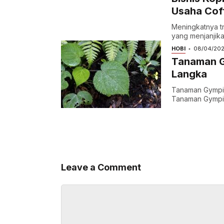
Usaha Cof
Meningkatnya tr
yang menjanjikan
HOBI
08/04/20
Tanaman Gy
Langka
Tanaman Gympie
Tanaman Gympie
Leave a Comment
Comment