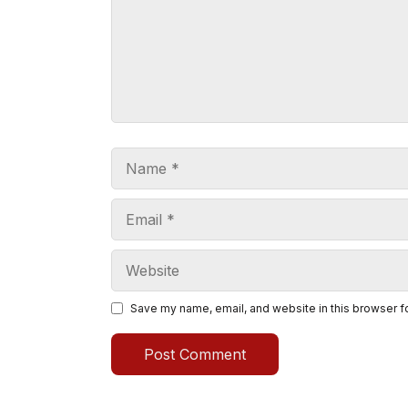
Name
Email
Website
Save my name, email, and website in this browser f