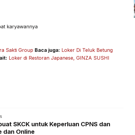
apat karyawannya
ra Sakti Group
Baca juga:
Loker Di Teluk Betung
ait:
Loker di Restoran Japanese, GINZA SUSHI
25
uat SKCK untuk Keperluan CPNS dan
e dan Online