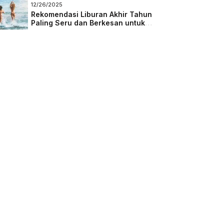
Masa Depan
12/26/2025
Rekomendasi Liburan Akhir Tahun
Paling Seru dan Berkesan untuk
Semua Kalangan