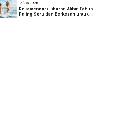
Masa Depan
12/26/2025
Rekomendasi Liburan Akhir Tahun
Paling Seru dan Berkesan untuk
Semua Kalangan