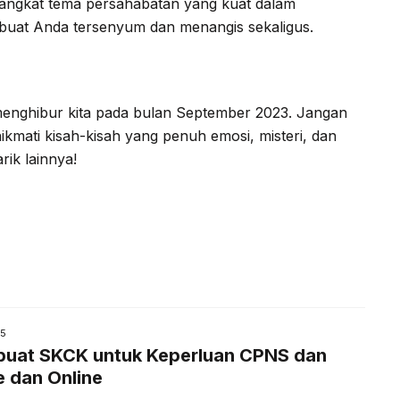
gangkat tema persahabatan yang kuat dalam
embuat Anda tersenyum dan menangis sekaligus.
enghibur kita pada bulan September 2023. Jangan
ikmati kisah-kisah yang penuh emosi, misteri, dan
rik lainnya!
25
uat SKCK untuk Keperluan CPNS dan
e dan Online