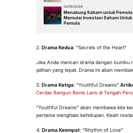
02/16/2026
Menabung Saham untuk Pemula
Memulai Investasi Saham Untuk
Pemula
2.
Drama Kedua
: “Secrets of the Heart”
Jika Anda mencari drama dengan bumbu mis
pilihan yang tepat. Drama ini akan membaw
3.
Drama Ketiga
: “Youthful Dreams”
Artik
Cerdas Bangun Bisnis Laris di Tengah Per
“Youthful Dreams” akan membawa kita kem
pertama menghiasi kehidupan. Kisah nostal
4.
Drama Keempat
: “Rhythm of Love”