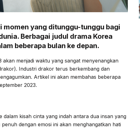
i momen yang ditunggu-tunggu bagi
 dunia. Berbagai judul drama Korea
alam beberapa bulan ke depan.
3 akan menjadi waktu yang sangat menyenangkan
rakor). Industri drakor terus berkembang dan
mengagumkan. Artikel ini akan membahas beberapa
September 2023.
 dalam kisah cinta yang indah antara dua insan yang
ng penuh dengan emosi ini akan menghangatkan hati