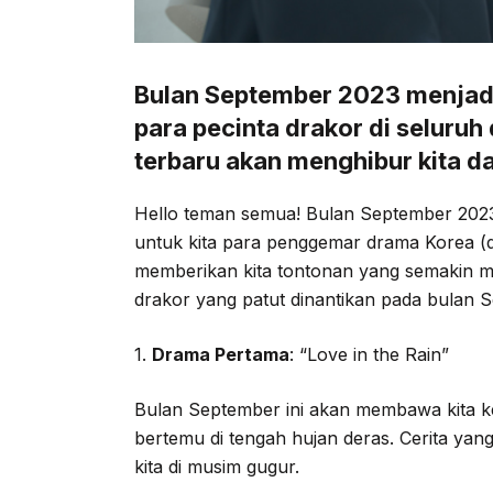
Bulan September 2023 menjad
para pecinta drakor di seluruh
terbaru akan menghibur kita d
Hello teman semua! Bulan September 202
untuk kita para penggemar drama Korea (d
memberikan kita tontonan yang semakin 
drakor yang patut dinantikan pada bulan 
1.
Drama Pertama
: “Love in the Rain”
Bulan September ini akan membawa kita ke
bertemu di tengah hujan deras. Cerita ya
kita di musim gugur.