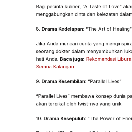
Bagi pecinta kuliner, “A Taste of Love” aka
menggabungkan cinta dan kelezatan dalam
8.
Drama Kedelapan
: “The Art of Healing”
Jika Anda mencari cerita yang menginspir
seorang dokter dalam menyembuhkan luka 
hati Anda.
Baca juga:
Rekomendasi Libura
Semua Kalangan
9.
Drama Kesembilan
: “Parallel Lives”
“Parallel Lives” membawa konsep dunia pa
akan terpikat oleh twist-nya yang unik.
10.
Drama Kesepuluh
: “The Power of Frie