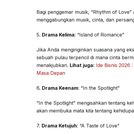
Bagi penggemar musik, “Rhythm of Love” a
menggabungkan musik, cinta, dan persaing
5.
Drama Kelima
: “Island of Romance”
Jika Anda menginginkan suasana yang eks
sebuah pulau terpencil di mana cinta be
menakjubkan.
Lihat juga:
Ide Bisnis 2026 
Masa Depan
6.
Drama Keenam
: “In the Spotlight”
“In the Spotlight” mengisahkan tentang kehi
akan membuka mata kita tentang kehidupan
7.
Drama Ketujuh
: “A Taste of Love”