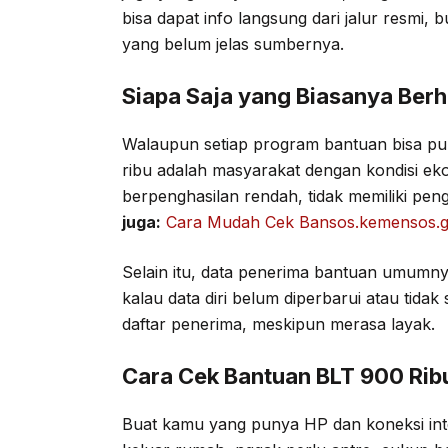
bisa dapat info langsung dari jalur resmi
yang belum jelas sumbernya.
Siapa Saja yang Biasanya Ber
Walaupun setiap program bantuan bisa p
ribu adalah masyarakat dengan kondisi ek
berpenghasilan rendah, tidak memiliki peng
juga:
Cara Mudah Cek Bansos.kemensos.g
Selain itu, data penerima bantuan umumn
kalau data diri belum diperbarui atau tid
daftar penerima, meskipun merasa layak.
Cara Cek Bantuan BLT 900 Rib
Buat kamu yang punya HP dan koneksi intern