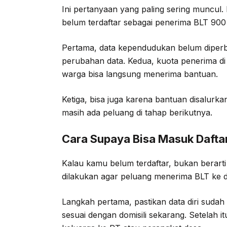
Ini pertanyaan yang paling sering muncul
belum terdaftar sebagai penerima BLT 900 r
Pertama, data kependudukan belum diperba
perubahan data. Kedua, kuota penerima di 
warga bisa langsung menerima bantuan.
Ketiga, bisa juga karena bantuan disalurk
masih ada peluang di tahap berikutnya.
Cara Supaya Bisa Masuk Dafta
Kalau kamu belum terdaftar, bukan berart
dilakukan agar peluang menerima BLT ke d
Langkah pertama, pastikan data diri sudah
sesuai dengan domisili sekarang. Setelah 