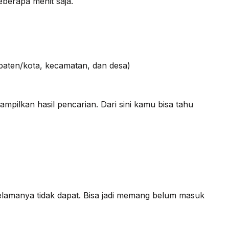
berapa menit saja.
upaten/kota, kecamatan, dan desa)
mpilkan hasil pencarian. Dari sini kamu bisa tahu
selamanya tidak dapat. Bisa jadi memang belum masuk