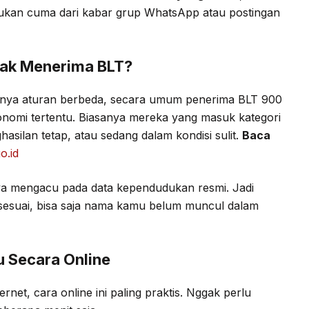
, bukan cuma dari kabar grup WhatsApp atau postingan
hak Menerima BLT?
unya aturan berbeda, secara umum penerima BLT 900
onomi tertentu. Biasanya mereka yang masuk kategori
hasilan tetap, atau sedang dalam kondisi sulit.
Baca
o.id
ya mengacu pada data kependudukan resmi. Jadi
ak sesuai, bisa saja nama kamu belum muncul dalam
u Secara Online
et, cara online ini paling praktis. Nggak perlu