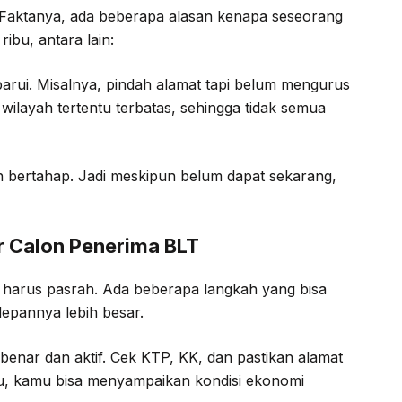
. Faktanya, ada beberapa alasan kenapa seseorang
ibu, antara lain:
rui. Misalnya, pindah alamat tapi belum mengurus
wilayah tertentu terbatas, sehingga tidak semua
an bertahap. Jadi meskipun belum dapat sekarang,
r Calon Penerima BLT
i harus pasrah. Ada beberapa langkah yang bisa
epannya lebih besar.
 benar dan aktif. Cek KTP, KK, dan pastikan alamat
itu, kamu bisa menyampaikan kondisi ekonomi