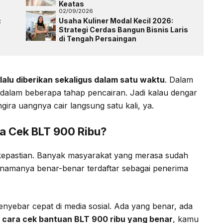
Keatas
02/09/2026
:
Usaha Kuliner Modal Kecil 2026:
Strategi Cerdas Bangun Bisnis Laris
di Tengah Persaingan
elalu diberikan sekaligus dalam satu waktu
. Dalam
 dalam beberapa tahap pencairan. Jadi kalau dengar
gira uangnya cair langsung satu kali, ya.
a Cek BLT 900 Ribu?
kepastian. Banyak masyarakat yang merasa sudah
 namanya benar-benar terdaftar sebagai penerima
menyebar cepat di media sosial. Ada yang benar, ada
u
cara cek bantuan BLT 900 ribu yang benar
, kamu