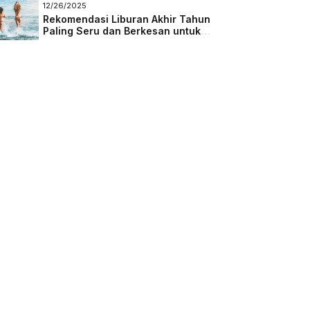
Masa Depan
12/26/2025
Rekomendasi Liburan Akhir Tahun
Paling Seru dan Berkesan untuk
Semua Kalangan