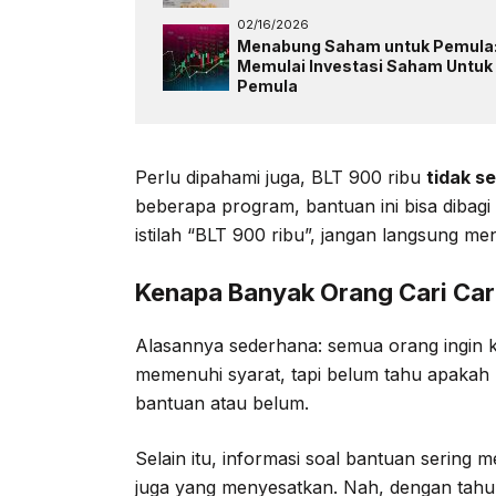
02/16/2026
Menabung Saham untuk Pemula
Memulai Investasi Saham Untuk
Pemula
Perlu dipahami juga, BLT 900 ribu
tidak s
beberapa program, bantuan ini bisa dibagi
istilah “BLT 900 ribu”, jangan langsung men
Kenapa Banyak Orang Cari Car
Alasannya sederhana: semua orang ingin 
memenuhi syarat, tapi belum tahu apakah
bantuan atau belum.
Selain itu, informasi soal bantuan sering 
juga yang menyesatkan. Nah, dengan tah