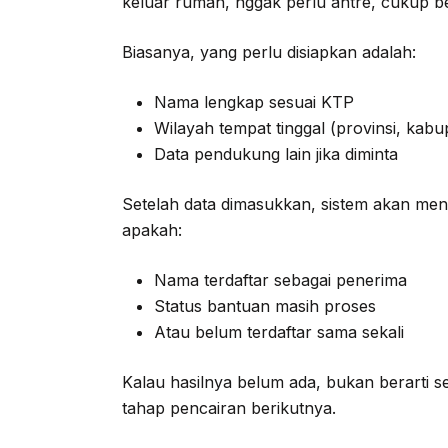
keluar rumah, nggak perlu antre, cukup be
Biasanya, yang perlu disiapkan adalah:
Nama lengkap sesuai KTP
Wilayah tempat tinggal (provinsi, kab
Data pendukung lain jika diminta
Setelah data dimasukkan, sistem akan mena
apakah:
Nama terdaftar sebagai penerima
Status bantuan masih proses
Atau belum terdaftar sama sekali
Kalau hasilnya belum ada, bukan berarti 
tahap pencairan berikutnya.