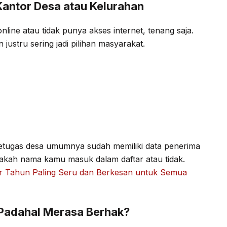
Kantor Desa atau Kelurahan
ine atau tidak punya akses internet, tenang saja.
 justru sering jadi pilihan masyarakat.
tugas desa umumnya sudah memiliki data penerima
kah nama kamu masuk dalam daftar atau tidak.
r Tahun Paling Seru dan Berkesan untuk Semua
Padahal Merasa Berhak?