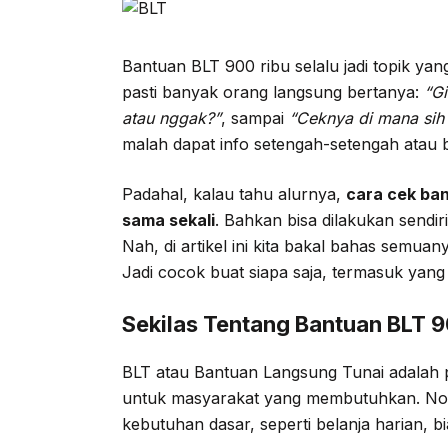
Bantuan BLT 900 ribu selalu jadi topik yang
pasti banyak orang langsung bertanya:
“G
atau nggak?”
, sampai
“Ceknya di mana sih
malah dapat info setengah-setengah atau
Padahal, kalau tahu alurnya,
cara cek ban
sama sekali
. Bahkan bisa dilakukan sendiri
Nah, di artikel ini kita bakal bahas semua
Jadi cocok buat siapa saja, termasuk yang 
Sekilas Tentang Bantuan BLT 9
BLT atau Bantuan Langsung Tunai adalah 
untuk masyarakat yang membutuhkan. Nom
kebutuhan dasar, seperti belanja harian, b