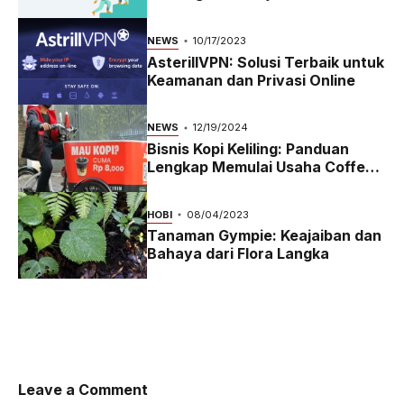
2023
NEWS
10/17/2023
AsterillVPN: Solusi Terbaik untuk
Keamanan dan Privasi Online
NEWS
12/19/2024
Bisnis Kopi Keliling: Panduan
Lengkap Memulai Usaha Coffee
Bike yang Menguntungkan di
2024
HOBI
08/04/2023
Tanaman Gympie: Keajaiban dan
Bahaya dari Flora Langka
Leave a Comment