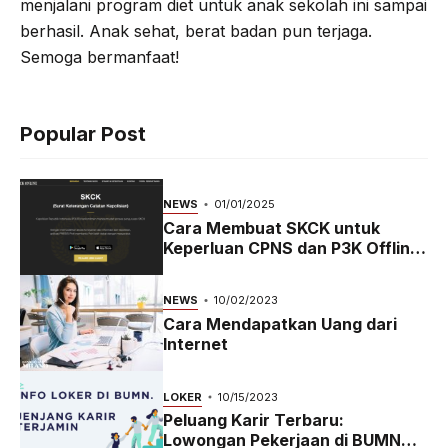
menjalani program diet untuk anak sekolah ini sampai
berhasil. Anak sehat, berat badan pun terjaga.
Semoga bermanfaat!
Popular Post
NEWS
01/01/2025
Cara Membuat SKCK untuk
Keperluan CPNS dan P3K Offline
dan Online
NEWS
10/02/2023
Cara Mendapatkan Uang dari
Internet
LOKER
10/15/2023
Peluang Karir Terbaru:
Lowongan Pekerjaan di BUMN