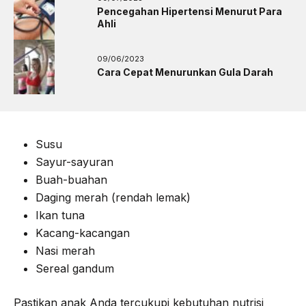
Pencegahan Hipertensi Menurut Para
Ahli
09/06/2023
Cara Cepat Menurunkan Gula Darah
Susu
Sayur-sayuran
Buah-buahan
Daging merah (rendah lemak)
Ikan tuna
Kacang-kacangan
Nasi merah
Sereal gandum
Pastikan anak Anda tercukupi kebutuhan nutrisi