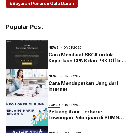
Sayuran Penurun Gula Darah
Popular Post
NEWS
01/01/2025
Cara Membuat SKCK untuk
Keperluan CPNS dan P3K Offline
dan Online
NEWS
10/02/2023
Cara Mendapatkan Uang dari
Internet
LOKER
10/15/2023
Peluang Karir Terbaru:
Lowongan Pekerjaan di BUMN
2023