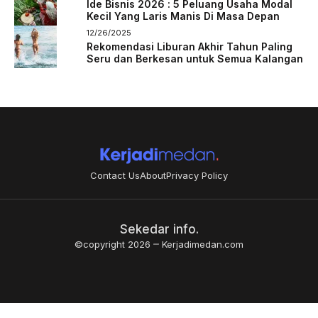
Ide Bisnis 2026 : 5 Peluang Usaha Modal
Kecil Yang Laris Manis Di Masa Depan
12/26/2025
Rekomendasi Liburan Akhir Tahun Paling
Seru dan Berkesan untuk Semua Kalangan
Contact Us
About
Privacy Policy
Sekedar info.
©copyright 2026
Kerjadimedan.com