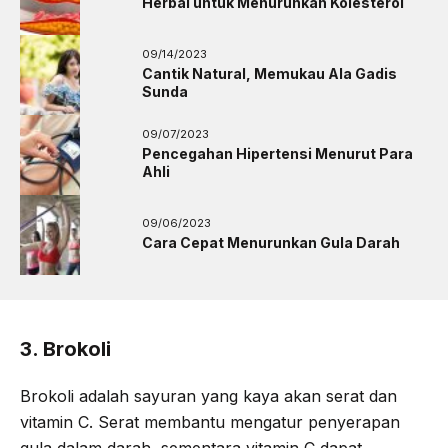
Herbal untuk Menurunkan Kolesterol
09/14/2023
Cantik Natural, Memukau Ala Gadis
Sunda
09/07/2023
Pencegahan Hipertensi Menurut Para
Ahli
09/06/2023
Cara Cepat Menurunkan Gula Darah
3. Brokoli
Brokoli adalah sayuran yang kaya akan serat dan
vitamin C. Serat membantu mengatur penyerapan
gula dalam darah, sementara vitamin C dapat