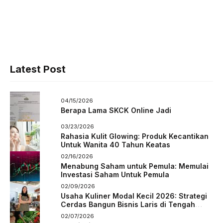
Latest Post
04/15/2026
Berapa Lama SKCK Online Jadi
03/23/2026
Rahasia Kulit Glowing: Produk Kecantikan
Untuk Wanita 40 Tahun Keatas
02/16/2026
Menabung Saham untuk Pemula: Memulai
Investasi Saham Untuk Pemula
02/09/2026
Usaha Kuliner Modal Kecil 2026: Strategi
Cerdas Bangun Bisnis Laris di Tengah
Persaingan
02/07/2026