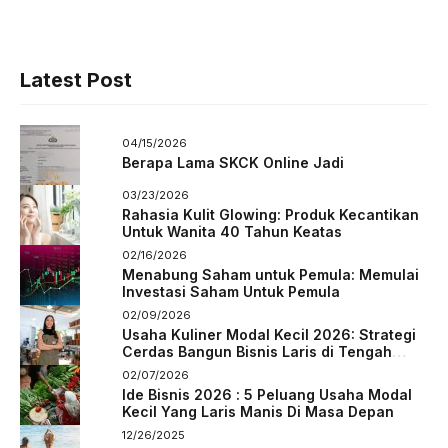
Latest Post
04/15/2026
Berapa Lama SKCK Online Jadi
03/23/2026
Rahasia Kulit Glowing: Produk Kecantikan
Untuk Wanita 40 Tahun Keatas
02/16/2026
Menabung Saham untuk Pemula: Memulai
Investasi Saham Untuk Pemula
02/09/2026
Usaha Kuliner Modal Kecil 2026: Strategi
Cerdas Bangun Bisnis Laris di Tengah
Persaingan
02/07/2026
Ide Bisnis 2026 : 5 Peluang Usaha Modal
Kecil Yang Laris Manis Di Masa Depan
12/26/2025