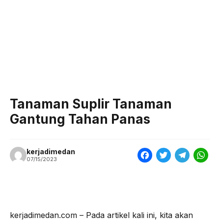
Tanaman Suplir Tanaman
Gantung Tahan Panas
kerjadimedan
F
T
T
W
07/15/2023
a
w
e
h
c
i
l
a
e
t
e
t
kerjadimedan.com – Pada artikel kali ini, kita akan
b
t
g
s