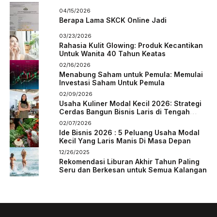
04/15/2026
Berapa Lama SKCK Online Jadi
03/23/2026
Rahasia Kulit Glowing: Produk Kecantikan
Untuk Wanita 40 Tahun Keatas
02/16/2026
Menabung Saham untuk Pemula: Memulai
Investasi Saham Untuk Pemula
02/09/2026
Usaha Kuliner Modal Kecil 2026: Strategi
Cerdas Bangun Bisnis Laris di Tengah
Persaingan
02/07/2026
Ide Bisnis 2026 : 5 Peluang Usaha Modal
Kecil Yang Laris Manis Di Masa Depan
12/26/2025
Rekomendasi Liburan Akhir Tahun Paling
Seru dan Berkesan untuk Semua Kalangan