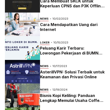
Cara Membuat SKCK untuk
Keperluan CPNS dan P3K Offline
dan Online
NEWS
10/02/2023
Cara Mendapatkan Uang dari
Internet
LOKER
10/15/2023
Peluang Karir Terbaru:
Lowongan Pekerjaan di BUMN
2023
NEWS
10/17/2023
AsterillVPN: Solusi Terbaik untuk
Keamanan dan Privasi Online
NEWS
12/19/2024
Bisnis Kopi Keliling: Panduan
Lengkap Memulai Usaha Coffee
Bike yang Menguntungkan di