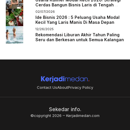
Cerdas Bangun Bisnis Laris di Tengah
Persaingan
02/07/2026
Ide Bisnis 2026 : 5 Peluang Usaha Modal
Kecil Yang Laris Manis Di Masa Depan
12/26/2025
Rekomendasi Liburan Akhir Tahun Paling
Seru dan Berkesan untuk Semua Kalangan
Contact Us
About
Privacy Policy
Sekedar info.
©copyright 2026
Kerjadimedan.com