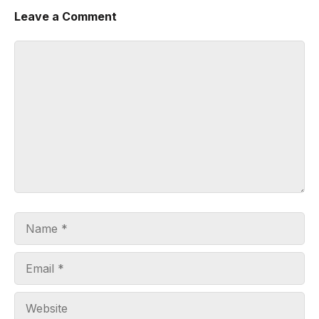
Leave a Comment
Comment
Name
Email
Website