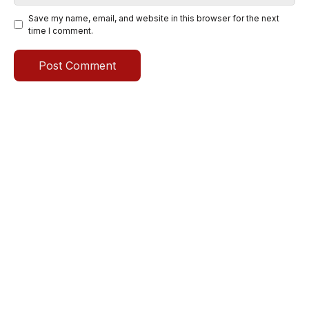
Save my name, email, and website in this browser for the next
time I comment.