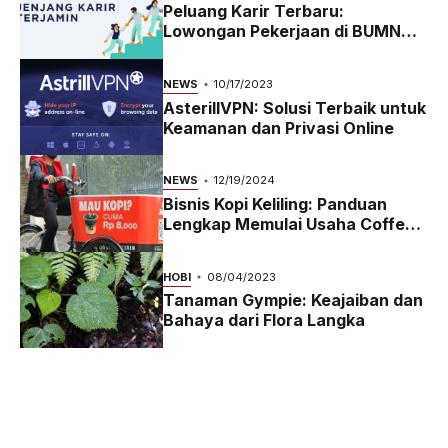
Peluang Karir Terbaru:
Lowongan Pekerjaan di BUMN
2023
NEWS
10/17/2023
AsterillVPN: Solusi Terbaik untuk
Keamanan dan Privasi Online
NEWS
12/19/2024
Bisnis Kopi Keliling: Panduan
Lengkap Memulai Usaha Coffee
Bike yang Menguntungkan di
2024
HOBI
08/04/2023
Tanaman Gympie: Keajaiban dan
Bahaya dari Flora Langka