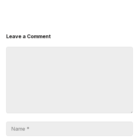
Leave a Comment
Comment
Name