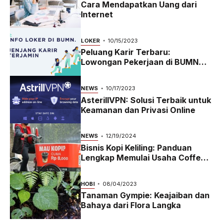
Cara Mendapatkan Uang dari
Internet
LOKER
10/15/2023
Peluang Karir Terbaru:
Lowongan Pekerjaan di BUMN
2023
NEWS
10/17/2023
AsterillVPN: Solusi Terbaik untuk
Keamanan dan Privasi Online
NEWS
12/19/2024
Bisnis Kopi Keliling: Panduan
Lengkap Memulai Usaha Coffee
Bike yang Menguntungkan di
2024
HOBI
08/04/2023
Tanaman Gympie: Keajaiban dan
Bahaya dari Flora Langka