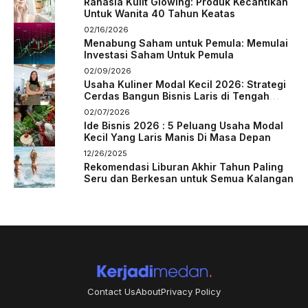
Rahasia Kulit Glowing: Produk Kecantikan
Untuk Wanita 40 Tahun Keatas
02/16/2026
Menabung Saham untuk Pemula: Memulai
Investasi Saham Untuk Pemula
02/09/2026
Usaha Kuliner Modal Kecil 2026: Strategi
Cerdas Bangun Bisnis Laris di Tengah
Persaingan
02/07/2026
Ide Bisnis 2026 : 5 Peluang Usaha Modal
Kecil Yang Laris Manis Di Masa Depan
12/26/2025
Rekomendasi Liburan Akhir Tahun Paling
Seru dan Berkesan untuk Semua Kalangan
Contact Us
About
Privacy Policy