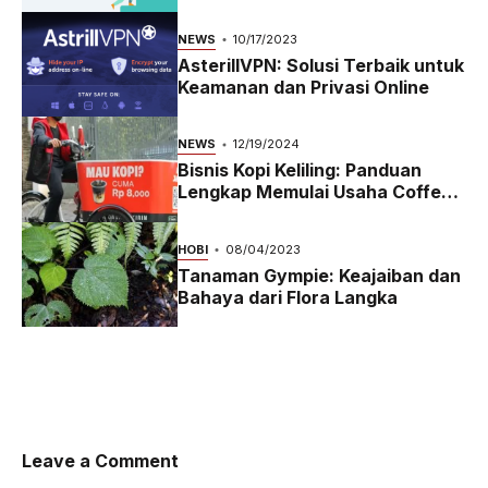
2023
NEWS
10/17/2023
AsterillVPN: Solusi Terbaik untuk
Keamanan dan Privasi Online
NEWS
12/19/2024
Bisnis Kopi Keliling: Panduan
Lengkap Memulai Usaha Coffee
Bike yang Menguntungkan di
2024
HOBI
08/04/2023
Tanaman Gympie: Keajaiban dan
Bahaya dari Flora Langka
Leave a Comment