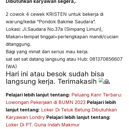
Dibutuhkan karyawan segera,.
2 cowok 4 cewek KRISTEN untuk bekerja di
warung/kedai “Pondok Bakmie Saudara”.
Lokasi: Jl.Saudara No.37a (Simpang Limun),
Makan+tempat tinggal+perlengkapan mandi/cucian
ditanggung.
Bagi yang minat dan serius mau kerja.
sat set sat datang langsung atau Hub: 081370856607
(WA)
Hari ini atau besok sudah bisa
langsung kerja. Terimakasih
Pelajari lebih lanjut tentang:
Peluang Karir Terbaru:
Lowongan Pekerjaan di BUMN 2023
Pelajari lebih
lanjut tentang:
Loker Di Teluk Betung Dibutuhkan
Karyawan Londry
Pelajari lebih lanjut tentang:
Loker Di PT. Guna Indah Makmur