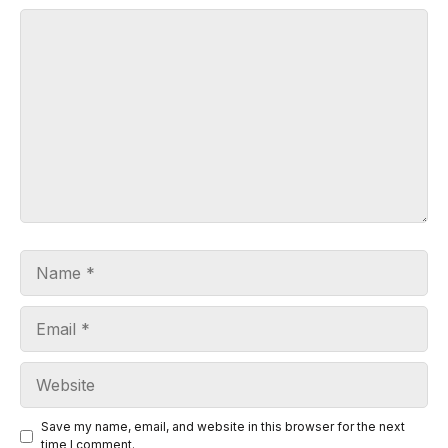
Comment
Name
Email
Website
Save my name, email, and website in this browser for the next
time I comment.