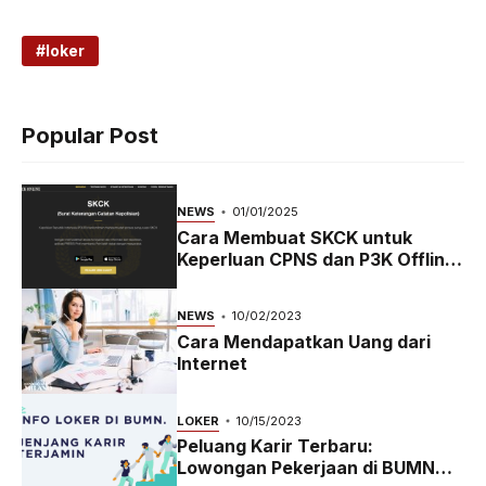
loker
Popular Post
NEWS
01/01/2025
Cara Membuat SKCK untuk
Keperluan CPNS dan P3K Offline
dan Online
NEWS
10/02/2023
Cara Mendapatkan Uang dari
Internet
LOKER
10/15/2023
Peluang Karir Terbaru:
Lowongan Pekerjaan di BUMN