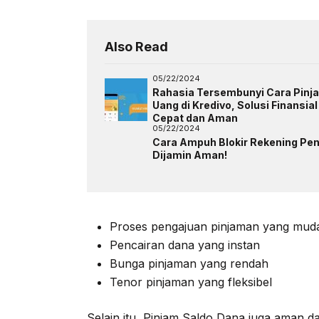
Also Read
05/22/2024
Rahasia Tersembunyi Cara Pinj
Uang di Kredivo, Solusi Finansial
Cepat dan Aman
05/22/2024
Cara Ampuh Blokir Rekening Pen
Dijamin Aman!
Proses pengajuan pinjaman yang mud
Pencairan dana yang instan
Bunga pinjaman yang rendah
Tenor pinjaman yang fleksibel
Selain itu, Pinjam Saldo Dana juga aman d