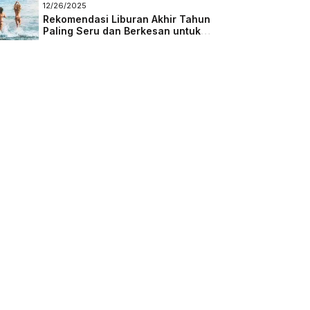
Masa Depan
12/26/2025
Rekomendasi Liburan Akhir Tahun
Paling Seru dan Berkesan untuk
Semua Kalangan