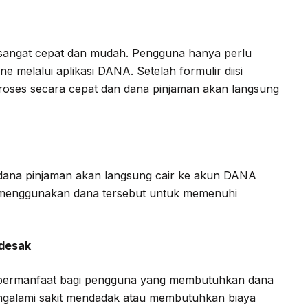
sangat cepat dan mudah. Pengguna hanya perlu
e melalui aplikasi DANA. Setelah formulir diisi
roses secara cepat dan dana pinjaman akan langsung
, dana pinjaman akan langsung cair ke akun DANA
menggunakan dana tersebut untuk memenuhi
desak
 bermanfaat bagi pengguna yang membutuhkan dana
ngalami sakit mendadak atau membutuhkan biaya