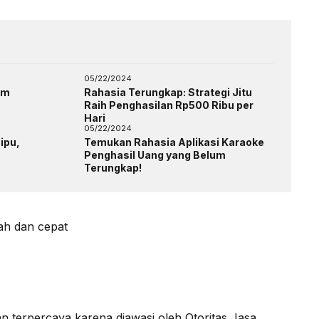
05/22/2024
am
Rahasia Terungkap: Strategi Jitu
Raih Penghasilan Rp500 Ribu per
Hari
05/22/2024
ipu,
Temukan Rahasia Aplikasi Karaoke
Penghasil Uang yang Belum
Terungkap!
ah dan cepat
an terpercaya karena diawasi oleh Otoritas Jasa