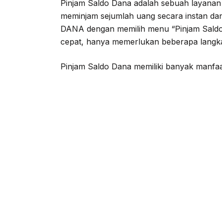
Pinjam Saldo Dana adalah sebuah layana
meminjam sejumlah uang secara instan dan 
DANA dengan memilih menu “Pinjam Saldo
cepat, hanya memerlukan beberapa langk
Pinjam Saldo Dana memiliki banyak manfaa