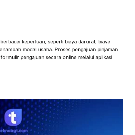
erbagai keperluan, seperti biaya darurat, biaya
 menambah modal usaha. Proses pengajuan pinjaman
ormulir pengajuan secara online melalui aplikasi