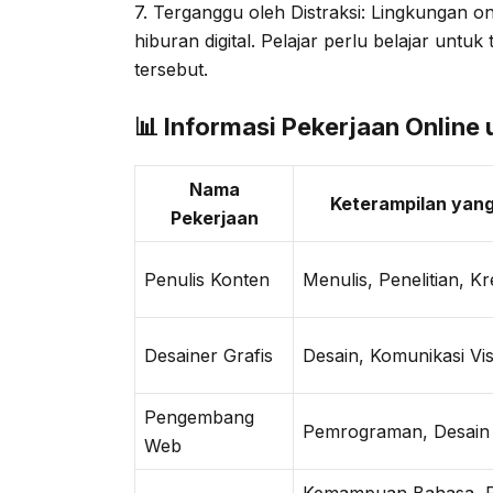
7. Terganggu oleh Distraksi: Lingkungan on
hiburan digital. Pelajar perlu belajar unt
tersebut.
📊 Informasi Pekerjaan Online 
Nama
Keterampilan yan
Pekerjaan
Penulis Konten
Menulis, Penelitian, Kre
Desainer Grafis
Desain, Komunikasi Vi
Pengembang
Pemrograman, Desain
Web
Kemampuan Bahasa,