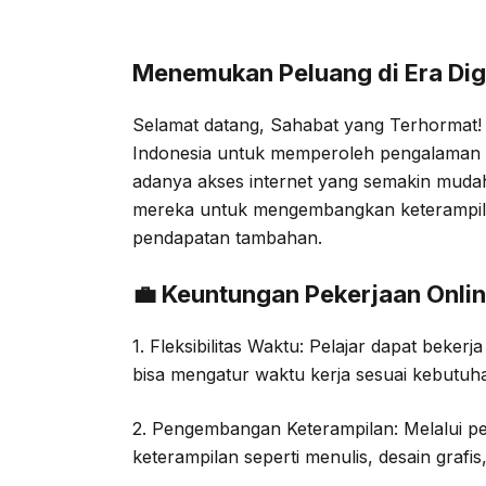
Menemukan Peluang di Era Digi
Selamat datang, Sahabat yang Terhormat! D
Indonesia untuk memperoleh pengalaman d
adanya akses internet yang semakin mudah
mereka untuk mengembangkan keterampil
pendapatan tambahan.
💼 Keuntungan Pekerjaan Onlin
1. Fleksibilitas Waktu: Pelajar dapat beker
bisa mengatur waktu kerja sesuai kebutuhan
2. Pengembangan Keterampilan: Melalui pe
keterampilan seperti menulis, desain grafis