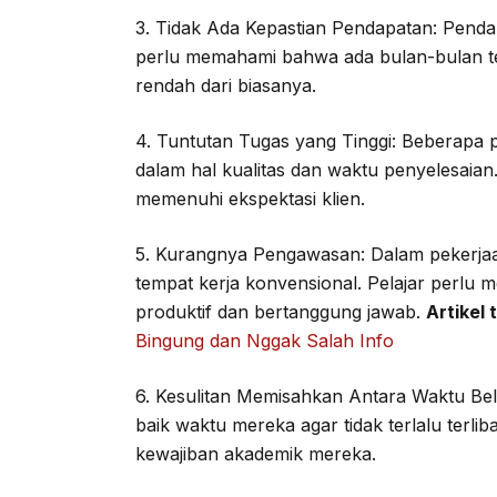
3. Tidak Ada Kepastian Pendapatan: Pendapat
perlu memahami bahwa ada bulan-bulan te
rendah dari biasanya.
4. Tuntutan Tugas yang Tinggi: Beberapa p
dalam hal kualitas dan waktu penyelesaian
memenuhi ekspektasi klien.
5. Kurangnya Pengawasan: Dalam pekerjaan
tempat kerja konvensional. Pelajar perlu mem
produktif dan bertanggung jawab.
Artikel 
Bingung dan Nggak Salah Info
6. Kesulitan Memisahkan Antara Waktu Bel
baik waktu mereka agar tidak terlalu terl
kewajiban akademik mereka.