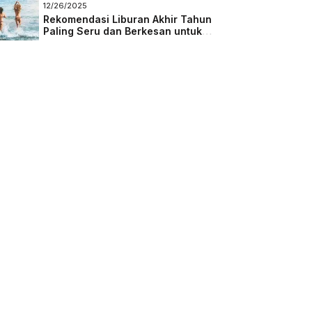
Masa Depan
12/26/2025
Rekomendasi Liburan Akhir Tahun
Paling Seru dan Berkesan untuk
Semua Kalangan