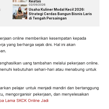
Keatas
02/09/2026
:
Usaha Kuliner Modal Kecil 2026:
Strategi Cerdas Bangun Bisnis Laris
di Tengah Persaingan
erjaan online memberikan kesempatan kepada
a yang berharga sejak dini. Hal ini akan
pan.
enghasilkan uang tambahan melalui pekerjaan online.
menuhi kebutuhan sehari-hari atau menabung untuk
ajarkan pelajar untuk menjadi mandiri dan bertanggung
u, mengorganisir pekerjaan, dan menyelesaikan
pa Lama SKCK Online Jadi