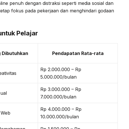
line penuh dengan distraksi seperti media sosial dan
uk tetap fokus pada pekerjaan dan menghindari godaan
untuk Pelajar
g Dibutuhkan
Pendapatan Rata-rata
Rp 2.000.000 – Rp
ativitas
5.000.000/bulan
Rp 3.000.000 – Rp
sual
7.000.000/bulan
Rp 4.000.000 – Rp
 Web
10.000.000/bulan
 Pemahaman
Rp 1.500.000 – Rp