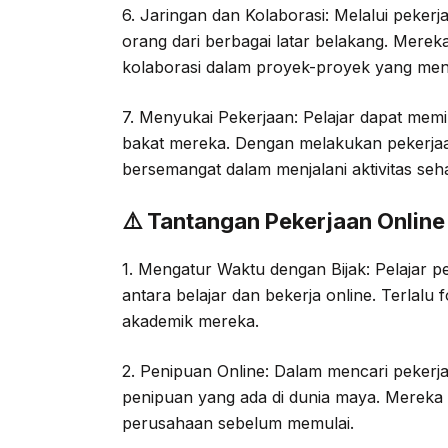
6. Jaringan dan Kolaborasi: Melalui pekerj
orang dari berbagai latar belakang. Mer
kolaborasi dalam proyek-proyek yang men
7. Menyukai Pekerjaan: Pelajar dapat memi
bakat mereka. Dengan melakukan pekerjaan
bersemangat dalam menjalani aktivitas seha
⚠️ Tantangan Pekerjaan Online 
1. Mengatur Waktu dengan Bijak: Pelajar pe
antara belajar dan bekerja online. Terlal
akademik mereka.
2. Penipuan Online: Dalam mencari pekerjaa
penipuan yang ada di dunia maya. Mereka 
perusahaan sebelum memulai.