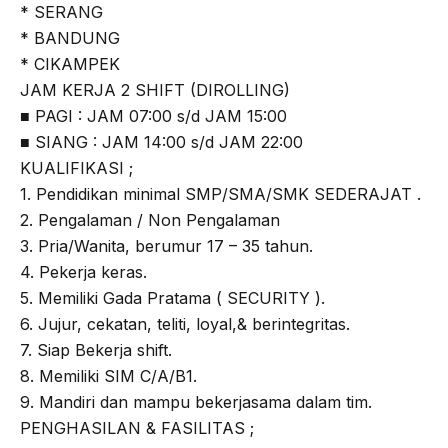
* SERANG
* BANDUNG
* CIKAMPEK
JAM KERJA 2 SHIFT (DIROLLING)
■ PAGI : JAM 07:00 s/d JAM 15:00
■ SIANG : JAM 14:00 s/d JAM 22:00
KUALIFIKASI ;
1. Pendidikan minimal SMP/SMA/SMK SEDERAJAT .
2. Pengalaman / Non Pengalaman
3. Pria/Wanita, berumur 17 – 35 tahun.
4. Pekerja keras.
5. Memiliki Gada Pratama ( SECURITY ).
6. Jujur, cekatan, teliti, loyal,& berintegritas.
7. Siap Bekerja shift.
8. Memiliki SIM C/A/B1.
9. Mandiri dan mampu bekerjasama dalam tim.
PENGHASILAN & FASILITAS ;