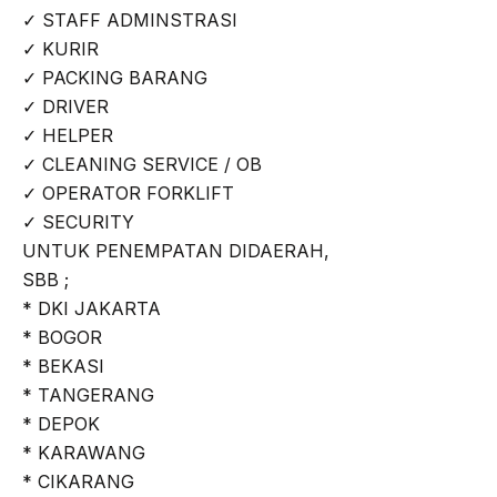
✓ STAFF ADMINSTRASI
✓ KURIR
✓ PACKING BARANG
✓ DRIVER
✓ HELPER
✓ CLEANING SERVICE / OB
✓ OPERATOR FORKLIFT
✓ SECURITY
UNTUK PENEMPATAN DIDAERAH,
SBB ;
* DKI JAKARTA
* BOGOR
* BEKASI
* TANGERANG
* DEPOK
* KARAWANG
* CIKARANG