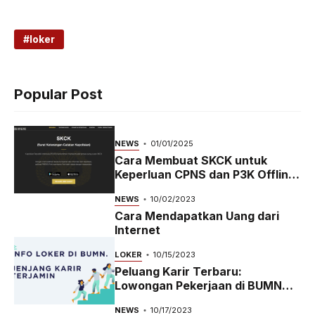
loker
Popular Post
NEWS
01/01/2025
Cara Membuat SKCK untuk
Keperluan CPNS dan P3K Offline
dan Online
NEWS
10/02/2023
Cara Mendapatkan Uang dari
Internet
LOKER
10/15/2023
Peluang Karir Terbaru:
Lowongan Pekerjaan di BUMN
2023
NEWS
10/17/2023