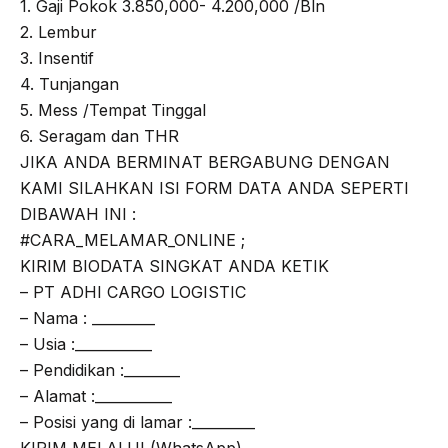
1. Gaji Pokok 3.850,000- 4.200,000 /Bln
2. Lembur
3. Insentif
4. Tunjangan
5. Mess /Tempat Tinggal
6. Seragam dan THR
JIKA ANDA BERMINAT BERGABUNG DENGAN
KAMI SILAHKAN ISI FORM DATA ANDA SEPERTI
DIBAWAH INI :
#CARA_MELAMAR_ONLINE ;
KIRIM BIODATA SINGKAT ANDA KETIK
– PT ADHI CARGO LOGISTIC
– Nama : _________
– Usia :___________
– Pendidikan :________
– Alamat :___________
– Posisi yang di lamar :_________
KIRIM MELALUI (WhatsApp)