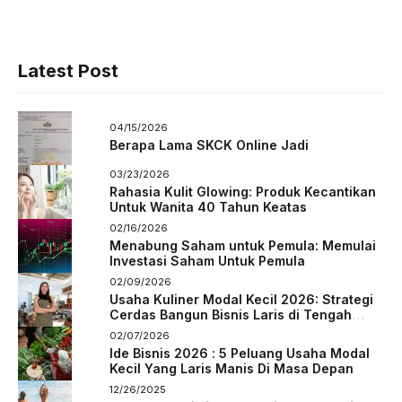
Latest Post
04/15/2026
Berapa Lama SKCK Online Jadi
03/23/2026
Rahasia Kulit Glowing: Produk Kecantikan
Untuk Wanita 40 Tahun Keatas
02/16/2026
Menabung Saham untuk Pemula: Memulai
Investasi Saham Untuk Pemula
02/09/2026
Usaha Kuliner Modal Kecil 2026: Strategi
Cerdas Bangun Bisnis Laris di Tengah
Persaingan
02/07/2026
Ide Bisnis 2026 : 5 Peluang Usaha Modal
Kecil Yang Laris Manis Di Masa Depan
12/26/2025