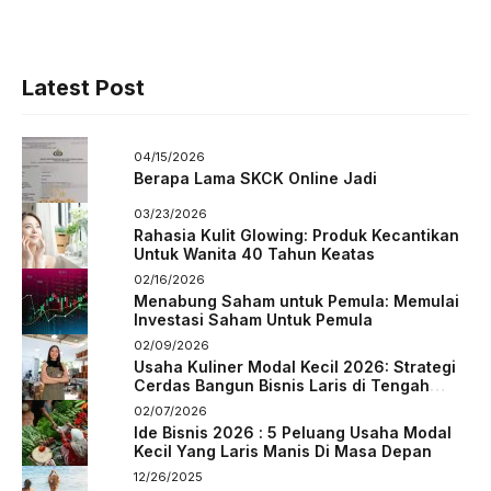
Latest Post
04/15/2026
Berapa Lama SKCK Online Jadi
03/23/2026
Rahasia Kulit Glowing: Produk Kecantikan
Untuk Wanita 40 Tahun Keatas
02/16/2026
Menabung Saham untuk Pemula: Memulai
Investasi Saham Untuk Pemula
02/09/2026
Usaha Kuliner Modal Kecil 2026: Strategi
Cerdas Bangun Bisnis Laris di Tengah
Persaingan
02/07/2026
Ide Bisnis 2026 : 5 Peluang Usaha Modal
Kecil Yang Laris Manis Di Masa Depan
12/26/2025