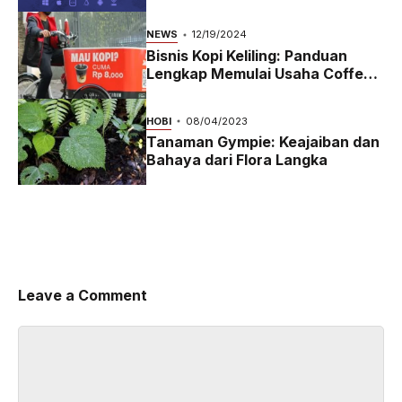
NEWS
12/19/2024
Bisnis Kopi Keliling: Panduan
Lengkap Memulai Usaha Coffee
Bike yang Menguntungkan di
2024
HOBI
08/04/2023
Tanaman Gympie: Keajaiban dan
Bahaya dari Flora Langka
Leave a Comment
Comment