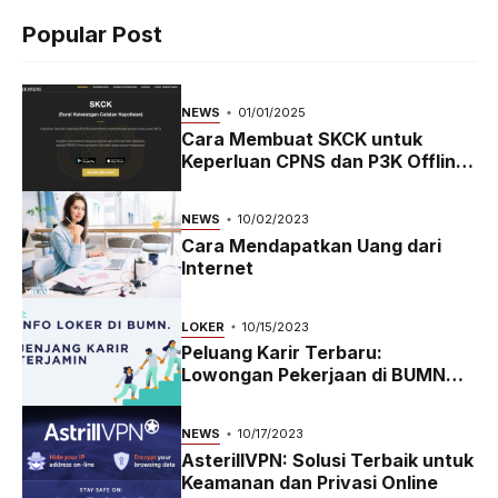
Popular Post
NEWS
01/01/2025
Cara Membuat SKCK untuk
Keperluan CPNS dan P3K Offline
dan Online
NEWS
10/02/2023
Cara Mendapatkan Uang dari
Internet
LOKER
10/15/2023
Peluang Karir Terbaru:
Lowongan Pekerjaan di BUMN
2023
NEWS
10/17/2023
AsterillVPN: Solusi Terbaik untuk
Keamanan dan Privasi Online