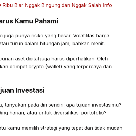
 Ribu Biar Nggak Bingung dan Nggak Salah Info
 Harus Kamu Pahami
juga punya risiko yang besar. Volatilitas harga
atau turun dalam hitungan jam, bahkan menit.
rian aset digital juga harus diperhatikan. Oleh
akan dompet crypto (wallet) yang terpercaya dan
juan Investasi
tanyakan pada diri sendiri: apa tujuan investasimu?
g harian, atau untuk diversifikasi portofolio?
u kamu memilih strategi yang tepat dan tidak mudah