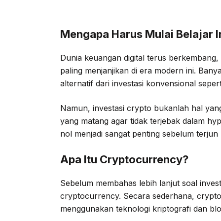
Mengapa Harus Mulai Belajar I
Dunia keuangan digital terus berkembang, d
paling menjanjikan di era modern ini. Banya
alternatif dari investasi konvensional sepe
Namun, investasi crypto bukanlah hal yan
yang matang agar tidak terjebak dalam hype
nol menjadi sangat penting sebelum terjun
Apa Itu Cryptocurrency?
Sebelum membahas lebih lanjut soal investa
cryptocurrency. Secara sederhana, crypto
menggunakan teknologi kriptografi dan b