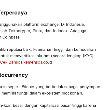
Terpercaya
enggunakan platform exchange. Di Indonesia,
lah Tokocrypto, Pintu, dan Indodax. Ada juga
n Coinbase.
liki reputasi baik, keamanan tinggi, dan kemudahan
ntuk memverifikasi akunmu secara lengkap (KYC).
Cek Bansos.kemensos.go.id
tocurrency
oin seperti Bitcoin yang bertindak sebagai penyimpan
g memiliki fungsi dalam ekosistem blockchain.
-koin besar dengan kapitalisasi pasar tinggi karena