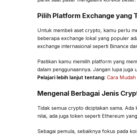
Pilih Platform Exchange yang 
Untuk membeli aset crypto, kamu perlu m
beberapa exchange lokal yang populer ada
exchange internasional seperti Binance da
Pastikan kamu memilih platform yang memi
dalam penggunaannya. Jangan lupa juga u
Pelajari lebih lanjut tentang:
Cara Mudah 
Mengenal Berbagai Jenis Cryp
Tidak semua crypto diciptakan sama. Ada k
nilai, ada juga token seperti Ethereum yan
Sebagai pemula, sebaiknya fokus pada koin