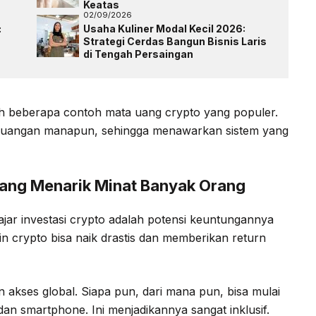
Keatas
02/09/2026
:
Usaha Kuliner Modal Kecil 2026:
Strategi Cerdas Bangun Bisnis Laris
di Tengah Persaingan
ah beberapa contoh mata uang crypto yang populer.
keuangan manapun, sehingga menawarkan sistem yang
yang Menarik Minat Banyak Orang
ajar investasi crypto adalah potensi keuntungannya
in crypto bisa naik drastis dan memberikan return
an akses global. Siapa pun, dari mana pun, bisa mulai
dan smartphone. Ini menjadikannya sangat inklusif.