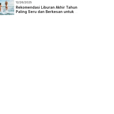
Masa Depan
12/26/2025
Rekomendasi Liburan Akhir Tahun
Paling Seru dan Berkesan untuk
Semua Kalangan