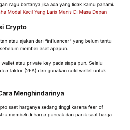
ngan ragu bertanya jika ada yang tidak kamu pahami.
saha Modal Kecil Yang Laris Manis Di Masa Depan
si Crypto
tan atau ajakan dari “influencer” yang belum tentu
) sebelum membeli aset apapun.
 wallet atau private key pada siapa pun. Selalu
i dua faktor (2FA) dan gunakan cold wallet untuk
Cara Menghindarinya
to saat harganya sedang tinggi karena fear of
stru membeli di harga puncak dan panik saat harga