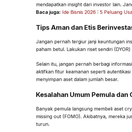
mendapatkan insight dari investor lain. Ja
Baca juga:
Ide Bisnis 2026 : 5 Peluang U
Tips Aman dan Etis Berinvesta
Jangan pernah tergiur janji keuntungan ins
paham betul. Lakukan riset sendiri (DYOR
Selain itu, jangan pernah berbagi informasi
aktifkan fitur keamanan seperti autentikas
menyimpan aset dalam jumlah besar.
Kesalahan Umum Pemula dan 
Banyak pemula langsung membeli aset cryp
missing out (FOMO). Akibatnya, mereka ju
turun.