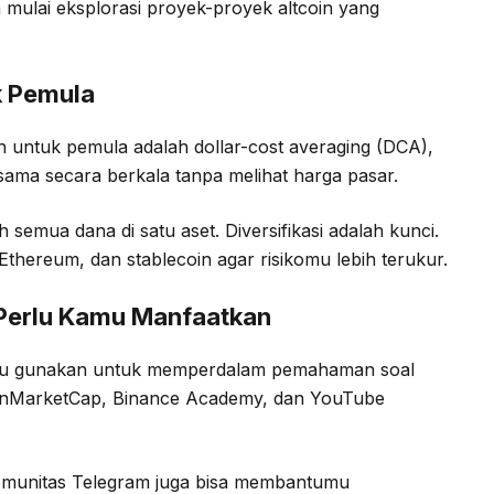
isa mulai eksplorasi proyek-proyek altcoin yang
k Pemula
an untuk pemula adalah dollar-cost averaging (DCA),
sama secara berkala tanpa melihat harga pasar.
h semua dana di satu aset. Diversifikasi adalah kunci.
Ethereum, dan stablecoin agar risikomu lebih terukur.
 Perlu Kamu Manfaatkan
amu gunakan untuk memperdalam pemahaman soal
 CoinMarketCap, Binance Academy, dan YouTube
u komunitas Telegram juga bisa membantumu