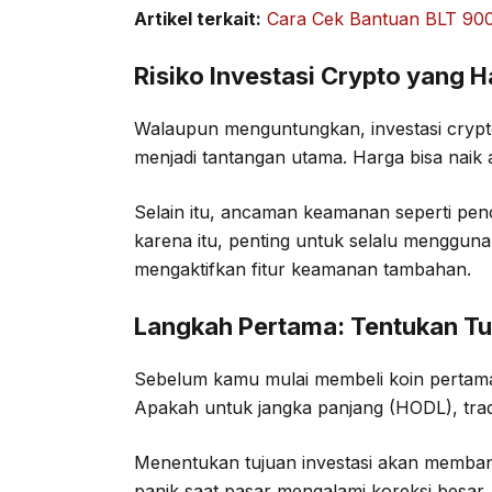
Artikel terkait:
Cara Cek Bantuan BLT 900
Risiko Investasi Crypto yang
Walaupun menguntungkan, investasi crypto 
menjadi tantangan utama. Harga bisa naik 
Selain itu, ancaman keamanan seperti pencu
karena itu, penting untuk selalu menggun
mengaktifkan fitur keamanan tambahan.
Langkah Pertama: Tentukan Tu
Sebelum kamu mulai membeli koin pertama, 
Apakah untuk jangka panjang (HODL), tradin
Menentukan tujuan investasi akan membant
panik saat pasar mengalami koreksi besar.