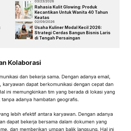
03/23/2026
Rahasia Kulit Glowing: Produk
Kecantikan Untuk Wanita 40 Tahun
Keatas
02/09/2026
:
Usaha Kuliner Modal Kecil 2026:
Strategi Cerdas Bangun Bisnis Laris
di Tengah Persaingan
an Kolaborasi
munikasi dan bekerja sama. Dengan adanya email,
eo, karyawan dapat berkomunikasi dengan cepat dan
al ini memungkinkan tim yang berada di lokasi yang
 tanpa adanya hambatan geografis.
ang lebih efektif antara karyawan. Dengan adanya
awan dapat bekerja bersama dalam dokumen yang
me, dan memberikan umpan balik langsung. Hal ini