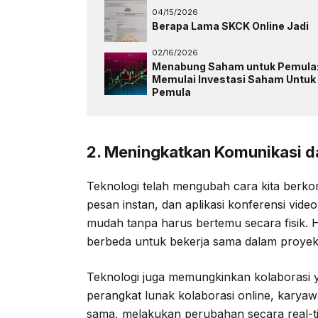
04/15/2026
Berapa Lama SKCK Online Jadi
02/16/2026
Menabung Saham untuk Pemula
Memulai Investasi Saham Untuk
Pemula
2. Meningkatkan Komunikasi d
Teknologi telah mengubah cara kita berko
pesan instan, dan aplikasi konferensi vid
mudah tanpa harus bertemu secara fisik. H
berbeda untuk bekerja sama dalam proyek
Teknologi juga memungkinkan kolaborasi y
perangkat lunak kolaborasi online, kary
sama, melakukan perubahan secara real-ti