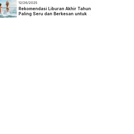
Masa Depan
12/26/2025
Rekomendasi Liburan Akhir Tahun
Paling Seru dan Berkesan untuk
Semua Kalangan