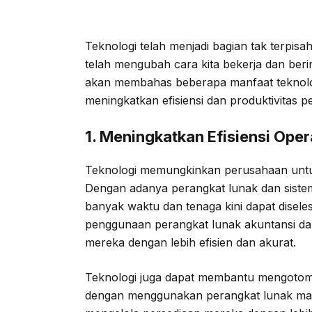
Teknologi telah menjadi bagian tak terpis
telah mengubah cara kita bekerja dan berin
akan membahas beberapa manfaat teknologi
meningkatkan efisiensi dan produktivitas 
1. Meningkatkan Efisiensi Oper
Teknologi memungkinkan perusahaan untuk
Dengan adanya perangkat lunak dan sist
banyak waktu dan tenaga kini dapat disel
penggunaan perangkat lunak akuntansi d
mereka dengan lebih efisien dan akurat.
Teknologi juga dapat membantu mengotomat
dengan menggunakan perangkat lunak man