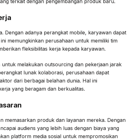
 yang terkait dengan pengembangan produk baru.
erja
ja. Dengan adanya perangkat mobile, karyawan dapat
l ini memungkinkan perusahaan untuk memiliki tim
mberikan fleksibilitas kerja kepada karyawan.
untuk melakukan outsourcing dan pekerjaan jarak
perangkat lunak kolaborasi, perusahaan dapat
ktor dari berbagai belahan dunia. Hal ini
erja yang beragam dan berkualitas.
masaran
an memasarkan produk dan layanan mereka. Dengan
ncapai audiens yang lebih luas dengan biaya yang
akan platform media sosial untuk mempromosikan