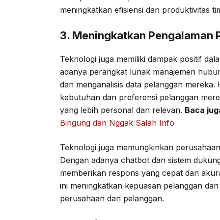
meningkatkan efisiensi dan produktivitas t
3. Meningkatkan Pengalaman 
Teknologi juga memiliki dampak positif d
adanya perangkat lunak manajemen hubu
dan menganalisis data pelanggan mereka
kebutuhan dan preferensi pelanggan mer
yang lebih personal dan relevan.
Baca jug
Bingung dan Nggak Salah Info
Teknologi juga memungkinkan perusahaan
Dengan adanya chatbot dan sistem dukung
memberikan respons yang cepat dan akura
ini meningkatkan kepuasan pelanggan da
perusahaan dan pelanggan.