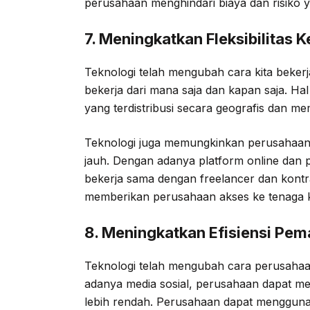
perusahaan menghindari biaya dan risiko
7. Meningkatkan Fleksibilitas K
Teknologi telah mengubah cara kita beker
bekerja dari mana saja dan kapan saja. Ha
yang terdistribusi secara geografis dan me
Teknologi juga memungkinkan perusahaan 
jauh. Dengan adanya platform online dan 
bekerja sama dengan freelancer dan kontra
memberikan perusahaan akses ke tenaga k
8. Meningkatkan Efisiensi Pe
Teknologi telah mengubah cara perusaha
adanya media sosial, perusahaan dapat me
lebih rendah. Perusahaan dapat menggun