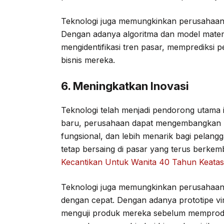
Teknologi juga memungkinkan perusahaan 
Dengan adanya algoritma dan model matem
mengidentifikasi tren pasar, memprediksi 
bisnis mereka.
6. Meningkatkan Inovasi
Teknologi telah menjadi pendorong utama i
baru, perusahaan dapat mengembangkan pr
fungsional, dan lebih menarik bagi pelan
tetap bersaing di pasar yang terus berke
Kecantikan Untuk Wanita 40 Tahun Keatas
Teknologi juga memungkinkan perusahaan
dengan cepat. Dengan adanya prototipe vir
menguji produk mereka sebelum memprodu