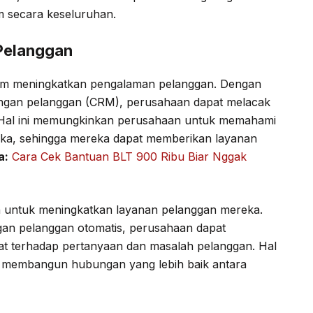
im secara keseluruhan.
Pelanggan
alam meningkatkan pengalaman pelanggan. Dengan
ngan pelanggan (CRM), perusahaan dapat melacak
. Hal ini memungkinkan perusahaan untuk memahami
eka, sehingga mereka dapat memberikan layanan
a:
Cara Cek Bantuan BLT 900 Ribu Biar Nggak
 untuk meningkatkan layanan pelanggan mereka.
an pelanggan otomatis, perusahaan dapat
t terhadap pertanyaan dan masalah pelanggan. Hal
n membangun hubungan yang lebih baik antara