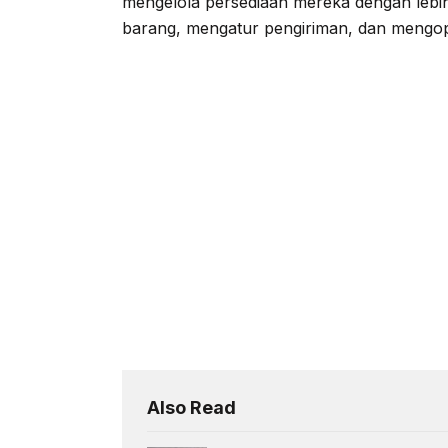
mengelola persediaan mereka dengan lebih 
barang, mengatur pengiriman, dan mengopt
Also Read