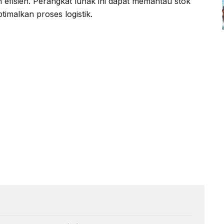
efisien. Perangkat lunak ini dapat memantau stok
imalkan proses logistik.