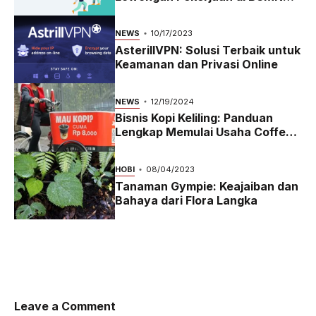
2023
NEWS
10/17/2023
AsterillVPN: Solusi Terbaik untuk
Keamanan dan Privasi Online
NEWS
12/19/2024
Bisnis Kopi Keliling: Panduan
Lengkap Memulai Usaha Coffee
Bike yang Menguntungkan di
2024
HOBI
08/04/2023
Tanaman Gympie: Keajaiban dan
Bahaya dari Flora Langka
Leave a Comment