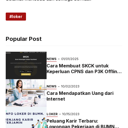
loker
Popular Post
NEWS
01/01/2025
Cara Membuat SKCK untuk
Keperluan CPNS dan P3K Offline
dan Online
NEWS
10/02/2023
Cara Mendapatkan Uang dari
Internet
LOKER
10/15/2023
Peluang Karir Terbaru:
Lowongan Pekerjaan di BUMN