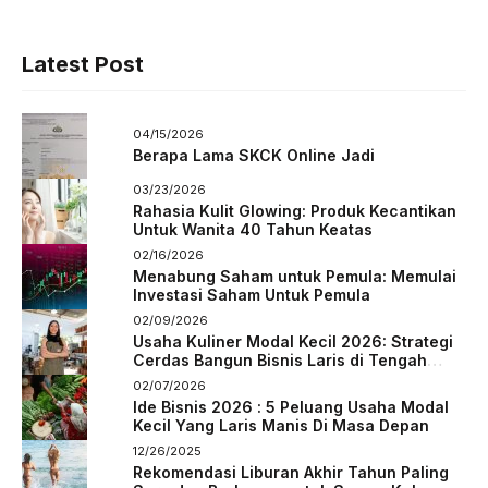
Latest Post
04/15/2026
Berapa Lama SKCK Online Jadi
03/23/2026
Rahasia Kulit Glowing: Produk Kecantikan
Untuk Wanita 40 Tahun Keatas
02/16/2026
Menabung Saham untuk Pemula: Memulai
Investasi Saham Untuk Pemula
02/09/2026
Usaha Kuliner Modal Kecil 2026: Strategi
Cerdas Bangun Bisnis Laris di Tengah
Persaingan
02/07/2026
Ide Bisnis 2026 : 5 Peluang Usaha Modal
Kecil Yang Laris Manis Di Masa Depan
12/26/2025
Rekomendasi Liburan Akhir Tahun Paling