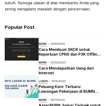
tubuh. Semoga ulasan di atas membantu Anda yang
sering mengalami masalah dengan pencernaan.
Popular Post
NEWS
01/01/2025
Cara Membuat SKCK untuk
Keperluan CPNS dan P3K Offline
dan Online
NEWS
10/02/2023
Cara Mendapatkan Uang dari
Internet
LOKER
10/15/2023
Peluang Karir Terbaru:
Lowongan Pekerjaan di BUMN
2023
NEWS
10/17/2023
AsterillVPN: Solusi Terbaik untuk