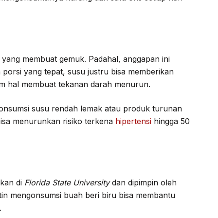
n yang membuat gemuk. Padahal, anggapan ini
 porsi yang tepat, susu justru bisa memberikan
am hal membuat tekanan darah menurun.
onsumsi susu rendah lemak atau produk turunan
bisa menurunkan risiko terkena
hipertensi
hingga 50
ukan di
Florida State University
dan dipimpin oleh
utin mengonsumsi buah beri biru bisa membantu
.