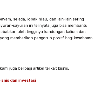
yam, selada, lobak hijau, dan lain-lain sering
sayuran-sayuran ini ternyata juga bisa membantu
isebabkan oleh tingginya kandungan kalium dan
 yang memberikan pengaruh positif bagi kesehatan
mi juga berbagi artikel terkait bisnis.
bisnis dan investasi