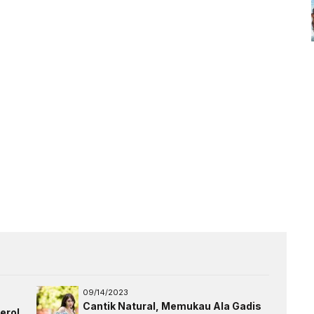
09/14/2023
Cantik Natural, Memukau Ala Gadis
erol