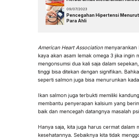
09/07/2023
Pencegahan Hipertensi Menurut
Para Ahli
American Heart Association
menyarankan ki
kaya akan asam lemak omega 3 jika ingin 
mengonsumsi dua kali saja dalam sepekan,
tinggi bisa ditekan dengan signifikan. Ba
seperti salmon juga bisa menurunkan kadar
Ikan salmon juga terbukti memiliki kandung
membantu penyerapan kalsium yang berimb
baik dan mencegah datangnya masalah psiko
Hanya saja, kita juga harus cermat dalam
kesehatannya. Sebaiknya kita tidak meng