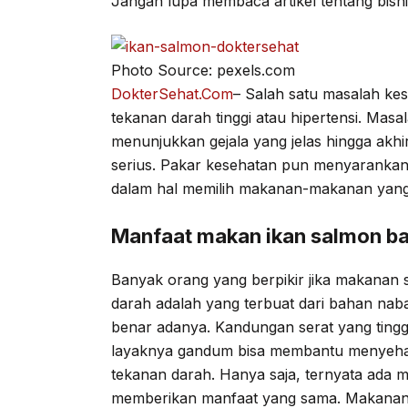
Jangan lupa membaca artikel tentang bisni
Photo Source: pexels.com
DokterSehat.Com
– Salah satu masalah kes
tekanan darah tinggi atau hipertensi. Masa
menunjukkan gejala yang jelas hingga ak
serius. Pakar kesehatan pun menyarankan
dalam hal memilih makanan-makanan yang
Manfaat makan ikan salmon ba
Banyak orang yang berpikir jika makana
darah adalah yang terbuat dari bahan nab
benar adanya. Kandungan serat yang tinggi
layaknya gandum bisa membantu menyeha
tekanan darah. Hanya saja, ternyata ada 
memberikan manfaat yang sama. Makanan t