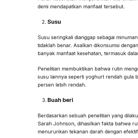
demi mendapatkan manfaat tersebut.
Susu
Susu seringkali dianggap sebagai minuma
tidaklah benar. Asalkan dikonsumsi dengan
banyak manfaat kesehatan, termasuk dal
Penelitian membuktikan bahwa rutin meng
susu lainnya seperti yoghurt rendah gula 
persen lebih rendah.
Buah beri
Berdasarkan sebuah penelitian yang dilak
Sarah Johnson, dihasilkan fakta bahwa r
menurunkan tekanan darah dengan efektif