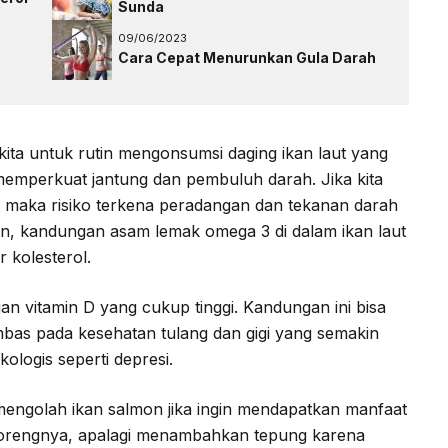
Sunda
09/06/2023
Cara Cepat Menurunkan Gula Darah
ta untuk rutin mengonsumsi daging ikan laut yang
memperkuat jantung dan pembuluh darah. Jika kita
 maka risiko terkena peradangan dan tekanan darah
hkan, kandungan asam lemak omega 3 di dalam ikan laut
 kolesterol.
an vitamin D yang cukup tinggi. Kandungan ini bisa
as pada kesehatan tulang dan gigi yang semakin
logis seperti depresi.
 mengolah ikan salmon jika ingin mendapatkan manfaat
gorengnya, apalagi menambahkan tepung karena