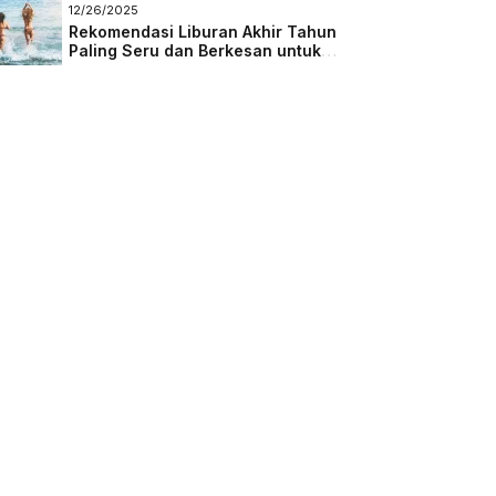
Masa Depan
12/26/2025
Rekomendasi Liburan Akhir Tahun
Paling Seru dan Berkesan untuk
Semua Kalangan