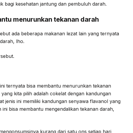
ik bagi kesehatan jantung dan pembuluh darah.
antu menurunkan tekanan darah
ebut ada beberapa makanan lezat lain yang ternyata
arah, lho.
sebut.
ja ini ternyata bisa membantu menurunkan tekanan
 yang kita pilih adalah cokelat dengan kandungan
at jenis ini memiliki kandungan senyawa flavanol yang
n ini bisa membantu mengendalikan tekanan darah,
mengonsumsinya kurang dari satu ons setiap hari