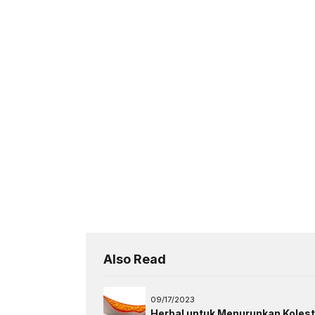
Also Read
09/17/2023
Herbal untuk Menurunkan Kolest