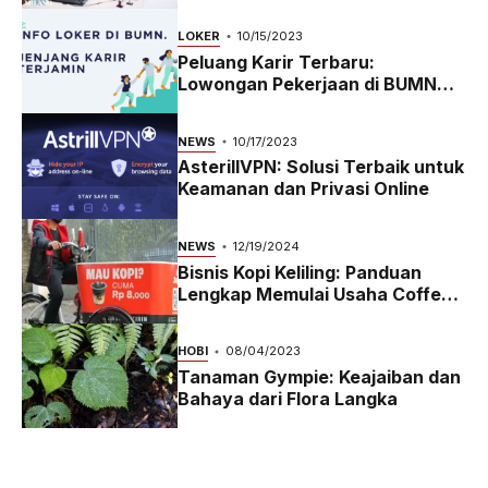
LOKER
10/15/2023
Peluang Karir Terbaru:
Lowongan Pekerjaan di BUMN
2023
NEWS
10/17/2023
AsterillVPN: Solusi Terbaik untuk
Keamanan dan Privasi Online
NEWS
12/19/2024
Bisnis Kopi Keliling: Panduan
Lengkap Memulai Usaha Coffee
Bike yang Menguntungkan di
2024
HOBI
08/04/2023
Tanaman Gympie: Keajaiban dan
Bahaya dari Flora Langka