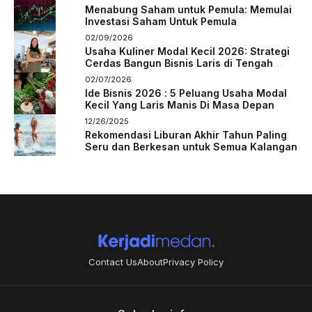
Menabung Saham untuk Pemula: Memulai
Investasi Saham Untuk Pemula
02/09/2026
Usaha Kuliner Modal Kecil 2026: Strategi
Cerdas Bangun Bisnis Laris di Tengah
Persaingan
02/07/2026
Ide Bisnis 2026 : 5 Peluang Usaha Modal
Kecil Yang Laris Manis Di Masa Depan
12/26/2025
Rekomendasi Liburan Akhir Tahun Paling
Seru dan Berkesan untuk Semua Kalangan
Contact Us
About
Privacy Policy