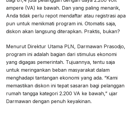
bagi 81,4 juta pelanggan dengan daya 2.200 volt
ampere (VA) ke bawah. Dan yang paling menarik,
Anda tidak perlu repot mendaftar atau registrasi apa
pun untuk menikmati program ini. Otomatis saja,
diskon akan langsung diterapkan. Praktis, bukan?
Menurut Direktur Utama PLN, Darmawan Prasodjo,
program ini adalah bagian dari stimulus ekonomi
yang digagas pemerintah. Tujuannya, tentu saja
untuk meringankan beban masyarakat dalam
menghadapi tantangan ekonomi yang ada. “Kami
memastikan diskon ini tepat sasaran bagi pelanggan
rumah tangga kategori 2.200 VA ke bawah,” ujar
Darmawan dengan penuh keyakinan.