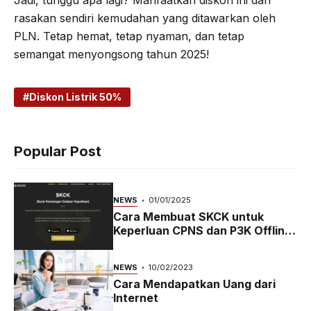
Jadi, tunggu apa lagi? Manfaatkan diskon ini dan
rasakan sendiri kemudahan yang ditawarkan oleh
PLN. Tetap hemat, tetap nyaman, dan tetap
semangat menyongsong tahun 2025!
Diskon Listrik 50%
Popular Post
NEWS
01/01/2025
Cara Membuat SKCK untuk
Keperluan CPNS dan P3K Offline
dan Online
NEWS
10/02/2023
Cara Mendapatkan Uang dari
Internet