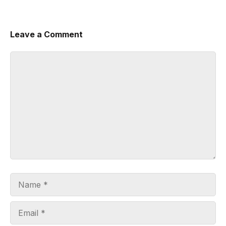
Leave a Comment
Comment
Name
Email