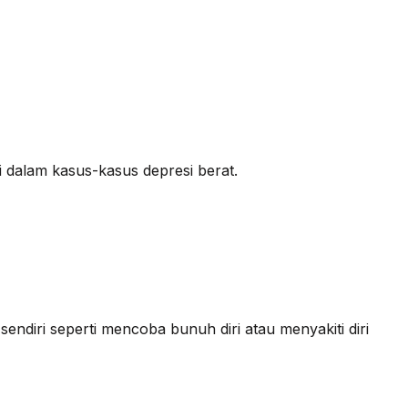
di dalam kasus-kasus depresi berat.
endiri seperti mencoba bunuh diri atau menyakiti diri