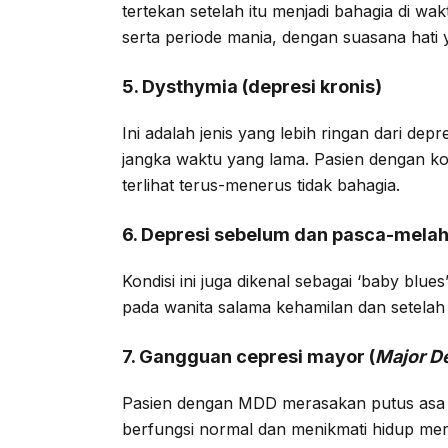
tertekan setelah itu menjadi bahagia di wa
serta periode mania, dengan suasana hati 
5. Dysthymia (depresi kronis)
Ini adalah jenis yang lebih ringan dari dep
jangka waktu yang lama. Pasien dengan kond
terlihat terus-menerus tidak bahagia.
6. Depresi sebelum dan pasca-melah
Kondisi ini juga dikenal sebagai ‘baby blues’
pada wanita salama kehamilan dan setelah
7. Gangguan cepresi mayor (
Major D
Pasien dengan MDD merasakan putus asa y
berfungsi normal dan menikmati hidup mere