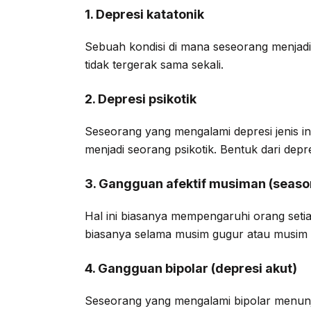
1. Depresi katatonik
Sebuah kondisi di mana seseorang menjadi 
tidak tergerak sama sekali.
2. Depresi psikotik
Seseorang yang mengalami depresi jenis i
menjadi seorang psikotik. Bentuk dari depres
3. Gangguan afektif musiman (season
Hal ini biasanya mempengaruhi orang set
biasanya selama musim gugur atau musim d
4. Gangguan bipolar (depresi akut)
Seseorang yang mengalami bipolar menunju