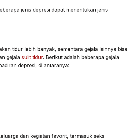
eberapa jenis depresi dapat menentukan jenis
kan tidur lebih banyak, sementara gejala lainnya bisa
n gejala
sulit tidur
. Berikut adalah beberapa gejala
diran depresi, di antaranya:
luarga dan kegiatan favorit, termasuk seks.