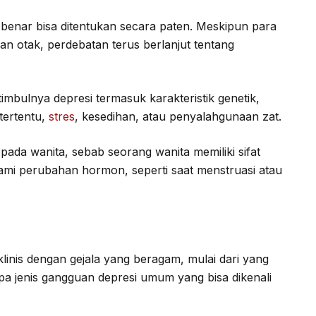
r-benar bisa ditentukan secara paten. Meskipun para
n otak, perdebatan terus berlanjut tentang
timbulnya depresi termasuk karakteristik genetik,
tertentu,
stres
, kesedihan, atau penyalahgunaan zat.
i pada wanita, sebab seorang wanita memiliki sifat
alami perubahan hormon, seperti saat menstruasi atau
klinis dengan gejala yang beragam, mulai dari yang
a jenis gangguan depresi umum yang bisa dikenali