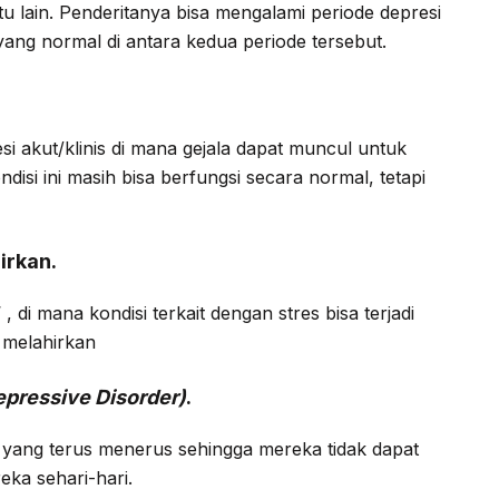
ktu lain. Penderitanya bisa mengalami periode depresi
yang normal di antara kedua periode tersebut.
resi akut/klinis di mana gejala dapat muncul untuk
isi ini masih bisa berfungsi secara normal, tetapi
irkan.
 , di mana kondisi terkait dengan stres bisa terjadi
 melahirkan
epressive Disorder)
.
ang terus menerus sehingga mereka tidak dapat
ka sehari-hari.