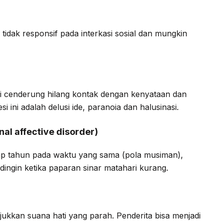
tidak responsif pada interkasi sosial dan mungkin
ni cenderung hilang kontak dengan kenyataan dan
i ini adalah delusi ide, paranoia dan halusinasi.
al affective disorder)
iap tahun pada waktu yang sama (pola musiman),
ingin ketika paparan sinar matahari kurang.
kkan suana hati yang parah. Penderita bisa menjadi