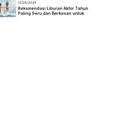
Masa Depan
12/26/2025
Rekomendasi Liburan Akhir Tahun
Paling Seru dan Berkesan untuk
Semua Kalangan