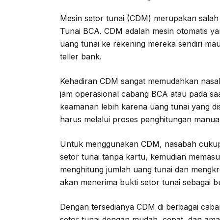
Mesin setor tunai (CDM) merupakan salah
Tunai BCA. CDM adalah mesin otomatis 
uang tunai ke rekening mereka sendiri ma
teller bank.
Kehadiran CDM sangat memudahkan nasabah
jam operasional cabang BCA atau pada sa
keamanan lebih karena uang tunai yang d
harus melalui proses penghitungan manual
Untuk menggunakan CDM, nasabah cukup
setor tunai tanpa kartu, kemudian memasu
menghitung jumlah uang tunai dan mengkre
akan menerima bukti setor tunai sebagai bu
Dengan tersedianya CDM di berbagai caba
setor tunai dengan mudah, cepat, dan ama