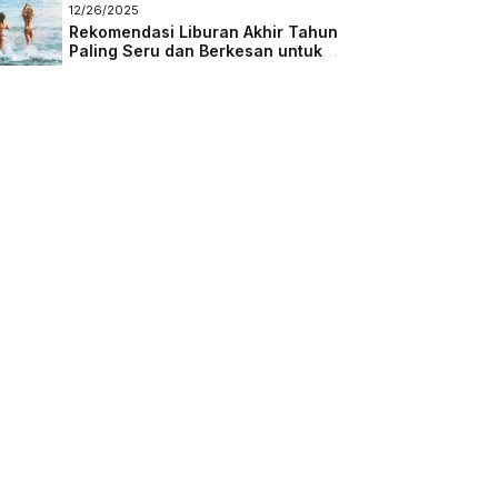
Masa Depan
12/26/2025
Rekomendasi Liburan Akhir Tahun
Paling Seru dan Berkesan untuk
Semua Kalangan