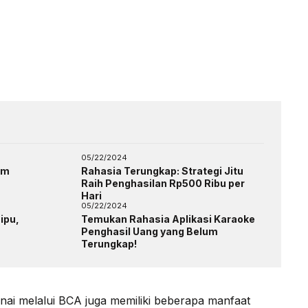
05/22/2024
am
Rahasia Terungkap: Strategi Jitu
Raih Penghasilan Rp500 Ribu per
Hari
05/22/2024
ipu,
Temukan Rahasia Aplikasi Karaoke
Penghasil Uang yang Belum
Terungkap!
ai melalui BCA juga memiliki beberapa manfaat