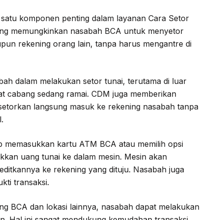
 satu komponen penting dalam layanan Cara Setor
yang memungkinkan nasabah BCA untuk menyetor
upun rekening orang lain, tanpa harus mengantre di
 dalam melakukan setor tunai, terutama di luar
at cabang sedang ramai. CDM juga memberikan
isetorkan langsung masuk ke rekening nasabah tanpa
.
 memasukkan kartu ATM BCA atau memilih opsi
kkan uang tunai ke dalam mesin. Mesin akan
ditkannya ke rekening yang dituju. Nasabah juga
kti transaksi.
ng BCA dan lokasi lainnya, nasabah dapat melakukan
n. Hal ini sangat mendukung kemudahan transaksi