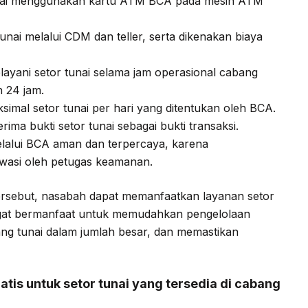
unai menggunakan kartu ATM BCA pada mesin ATM
 tunai melalui CDM dan teller, serta dikenakan biaya
layani setor tunai selama jam operasional cabang
 24 jam.
simal setor tunai per hari yang ditentukan oleh BCA.
ima bukti setor tunai sebagai bukti transaksi.
melalui BCA aman dan terpercaya, karena
awasi oleh petugas keamanan.
rsebut, nasabah dapat memanfaatkan layanan setor
angat bermanfaat untuk memudahkan pengelolaan
g tunai dalam jumlah besar, dan memastikan
tis untuk setor tunai yang tersedia di cabang