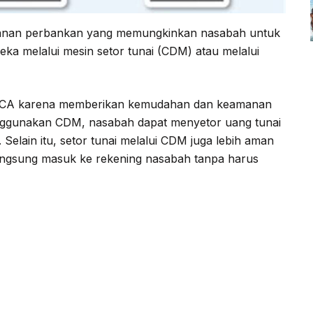
anan perbankan yang memungkinkan nasabah untuk
ka melalui mesin setor tunai (CDM) atau melalui
h BCA karena memberikan kemudahan dan keamanan
nggunakan CDM, nasabah dapat menyetor uang tunai
 Selain itu, setor tunai melalui CDM juga lebih aman
langsung masuk ke rekening nasabah tanpa harus