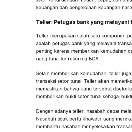
keuangan dan pengelolaan keuangan nas
Teller
: Petugas bank yang melayani t
Teller merupakan salah satu komponen pen
adalah petugas bank yang melayani transak
penting karena memberikan kemudahan da
uang tunai ke rekening BCA.
Selain memberikan kemudahan, teller jug
transaksi setor tunai. Teller akan memeri
memastikan bahwa uang tersebut disetorka
memberikan bukti setor tunai sebagai bukti
Dengan adanya teller, nasabah dapat mel
Nasabah tidak perlu khawatir uang mereka a
membantu nasabah menyelesaikan transaksi