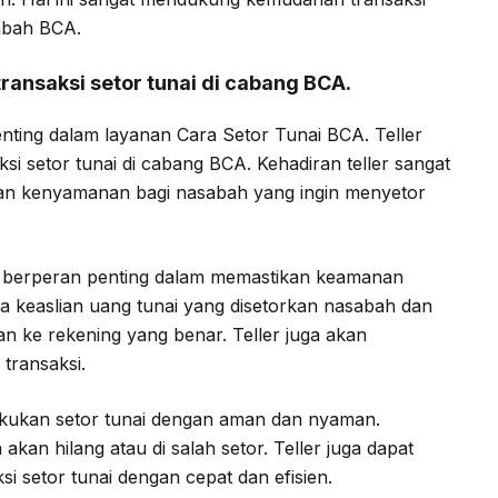
abah BCA.
ransaksi setor tunai di cabang BCA.
ting dalam layanan Cara Setor Tunai BCA. Teller
si setor tunai di cabang BCA. Kehadiran teller sangat
n kenyamanan bagi nasabah yang ingin menyetor
a berperan penting dalam memastikan keamanan
ksa keaslian uang tunai yang disetorkan nasabah dan
n ke rekening yang benar. Teller juga akan
 transaksi.
akukan setor tunai dengan aman dan nyaman.
kan hilang atau di salah setor. Teller juga dapat
 setor tunai dengan cepat dan efisien.