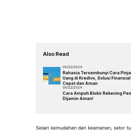
Also Read
05/22/2024
Rahasia Tersembunyi Cara Pinj
Uang di Kredivo, Solusi Finansial
Cepat dan Aman
05/22/2024
Cara Ampuh Blokir Rekening Pen
Dijamin Aman!
Selain kemudahan dan keamanan, setor tun