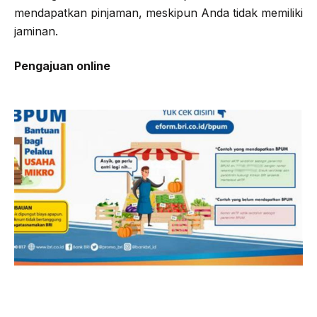
mendapatkan pinjaman, meskipun Anda tidak memiliki
jaminan.
Pengajuan online