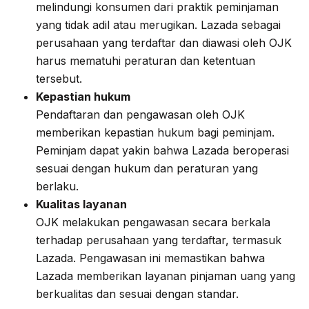
melindungi konsumen dari praktik peminjaman
yang tidak adil atau merugikan. Lazada sebagai
perusahaan yang terdaftar dan diawasi oleh OJK
harus mematuhi peraturan dan ketentuan
tersebut.
Kepastian hukum
Pendaftaran dan pengawasan oleh OJK
memberikan kepastian hukum bagi peminjam.
Peminjam dapat yakin bahwa Lazada beroperasi
sesuai dengan hukum dan peraturan yang
berlaku.
Kualitas layanan
OJK melakukan pengawasan secara berkala
terhadap perusahaan yang terdaftar, termasuk
Lazada. Pengawasan ini memastikan bahwa
Lazada memberikan layanan pinjaman uang yang
berkualitas dan sesuai dengan standar.