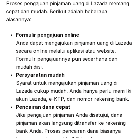
Proses pengajuan pinjaman uang di Lazada memang
cepat dan mudah. Berikut adalah beberapa
alasannya:
Formulir pengajuan online
Anda dapat mengajukan pinjaman uang di Lazada
secara online melalui aplikasi atau website.
Formulir pengajuannya pun sederhana dan
mudah diisi.
Persyaratan mudah
Syarat untuk mengajukan pinjaman uang di
Lazada cukup mudah. Anda hanya perlu memiliki
akun Lazada, e-KTP, dan nomor rekening bank.
Pencairan dana cepat
Jika pengajuan pinjaman Anda disetujui, dana
pinjaman akan langsung ditransfer ke rekening
bank Anda. Proses pencairan dana biasanya