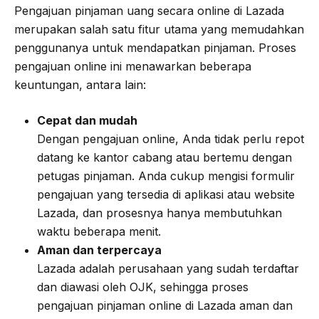
Pengajuan pinjaman uang secara online di Lazada
merupakan salah satu fitur utama yang memudahkan
penggunanya untuk mendapatkan pinjaman. Proses
pengajuan online ini menawarkan beberapa
keuntungan, antara lain:
Cepat dan mudah
Dengan pengajuan online, Anda tidak perlu repot
datang ke kantor cabang atau bertemu dengan
petugas pinjaman. Anda cukup mengisi formulir
pengajuan yang tersedia di aplikasi atau website
Lazada, dan prosesnya hanya membutuhkan
waktu beberapa menit.
Aman dan terpercaya
Lazada adalah perusahaan yang sudah terdaftar
dan diawasi oleh OJK, sehingga proses
pengajuan pinjaman online di Lazada aman dan