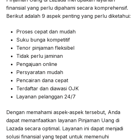
finansial yang perlu dipahami secara komprehensif.
Berikut adalah 9 aspek penting yang perlu diketahui:
Proses cepat dan mudah
Suku bunga kompetitif
Tenor pinjaman fleksibel
Tidak perlu jaminan
Pengajuan online
Persyaratan mudah
Pencairan dana cepat
Terdaftar dan diawasi OJK
Layanan pelanggan 24/7
Dengan memahami aspek-aspek tersebut, Anda
dapat memanfaatkan layanan Pinjaman Uang di
Lazada secara optimal. Layanan ini dapat menjadi
solusi finansial yang tepat untuk memenuhi