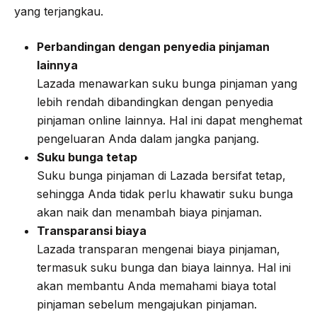
yang terjangkau.
Perbandingan dengan penyedia pinjaman
lainnya
Lazada menawarkan suku bunga pinjaman yang
lebih rendah dibandingkan dengan penyedia
pinjaman online lainnya. Hal ini dapat menghemat
pengeluaran Anda dalam jangka panjang.
Suku bunga tetap
Suku bunga pinjaman di Lazada bersifat tetap,
sehingga Anda tidak perlu khawatir suku bunga
akan naik dan menambah biaya pinjaman.
Transparansi biaya
Lazada transparan mengenai biaya pinjaman,
termasuk suku bunga dan biaya lainnya. Hal ini
akan membantu Anda memahami biaya total
pinjaman sebelum mengajukan pinjaman.