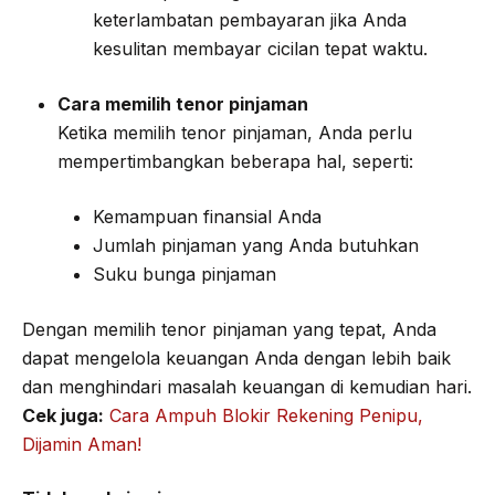
keterlambatan pembayaran jika Anda
kesulitan membayar cicilan tepat waktu.
Cara memilih tenor pinjaman
Ketika memilih tenor pinjaman, Anda perlu
mempertimbangkan beberapa hal, seperti:
Kemampuan finansial Anda
Jumlah pinjaman yang Anda butuhkan
Suku bunga pinjaman
Dengan memilih tenor pinjaman yang tepat, Anda
dapat mengelola keuangan Anda dengan lebih baik
dan menghindari masalah keuangan di kemudian hari.
Cek juga:
Cara Ampuh Blokir Rekening Penipu,
Dijamin Aman!