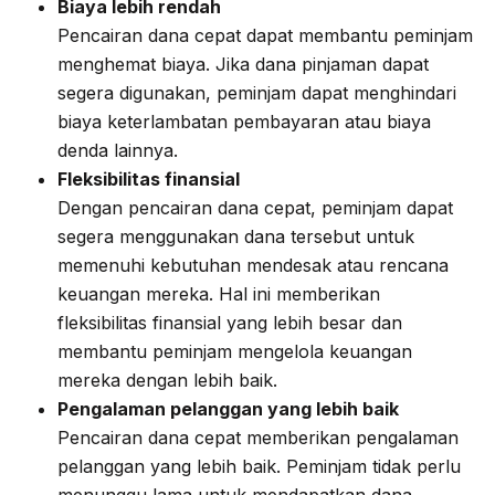
Biaya lebih rendah
Pencairan dana cepat dapat membantu peminjam
menghemat biaya. Jika dana pinjaman dapat
segera digunakan, peminjam dapat menghindari
biaya keterlambatan pembayaran atau biaya
denda lainnya.
Fleksibilitas finansial
Dengan pencairan dana cepat, peminjam dapat
segera menggunakan dana tersebut untuk
memenuhi kebutuhan mendesak atau rencana
keuangan mereka. Hal ini memberikan
fleksibilitas finansial yang lebih besar dan
membantu peminjam mengelola keuangan
mereka dengan lebih baik.
Pengalaman pelanggan yang lebih baik
Pencairan dana cepat memberikan pengalaman
pelanggan yang lebih baik. Peminjam tidak perlu
menunggu lama untuk mendapatkan dana