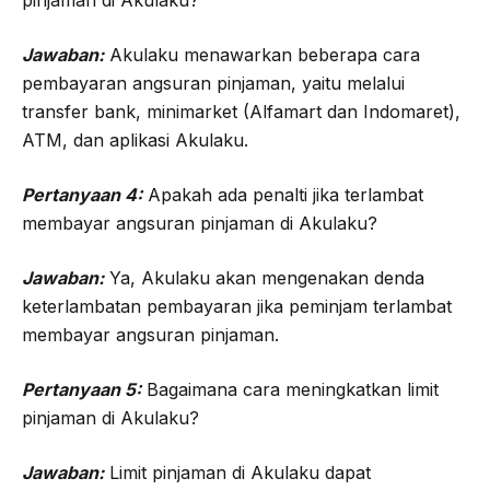
pinjaman di Akulaku?
Jawaban:
Akulaku menawarkan beberapa cara
pembayaran angsuran pinjaman, yaitu melalui
transfer bank, minimarket (Alfamart dan Indomaret),
ATM, dan aplikasi Akulaku.
Pertanyaan 4:
Apakah ada penalti jika terlambat
membayar angsuran pinjaman di Akulaku?
Jawaban:
Ya, Akulaku akan mengenakan denda
keterlambatan pembayaran jika peminjam terlambat
membayar angsuran pinjaman.
Pertanyaan 5:
Bagaimana cara meningkatkan limit
pinjaman di Akulaku?
Jawaban:
Limit pinjaman di Akulaku dapat