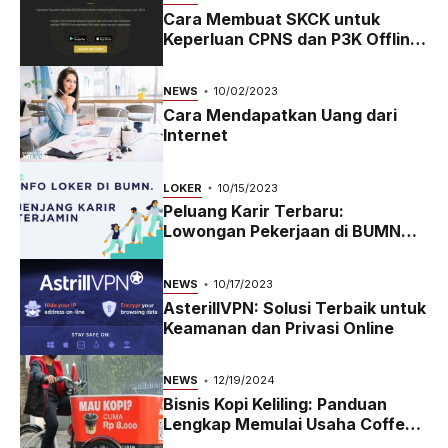
Cara Membuat SKCK untuk
Keperluan CPNS dan P3K Offline
dan Online
NEWS
10/02/2023
Cara Mendapatkan Uang dari
Internet
LOKER
10/15/2023
Peluang Karir Terbaru:
Lowongan Pekerjaan di BUMN
2023
NEWS
10/17/2023
AsterillVPN: Solusi Terbaik untuk
Keamanan dan Privasi Online
NEWS
12/19/2024
Bisnis Kopi Keliling: Panduan
Lengkap Memulai Usaha Coffee
Bike yang Menguntungkan di