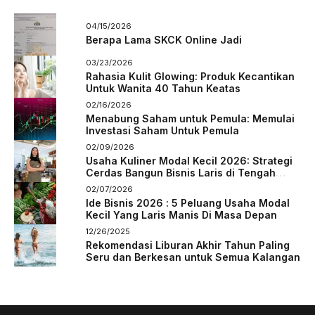
04/15/2026
Berapa Lama SKCK Online Jadi
03/23/2026
Rahasia Kulit Glowing: Produk Kecantikan
Untuk Wanita 40 Tahun Keatas
02/16/2026
Menabung Saham untuk Pemula: Memulai
Investasi Saham Untuk Pemula
02/09/2026
Usaha Kuliner Modal Kecil 2026: Strategi
Cerdas Bangun Bisnis Laris di Tengah
Persaingan
02/07/2026
Ide Bisnis 2026 : 5 Peluang Usaha Modal
Kecil Yang Laris Manis Di Masa Depan
12/26/2025
Rekomendasi Liburan Akhir Tahun Paling
Seru dan Berkesan untuk Semua Kalangan