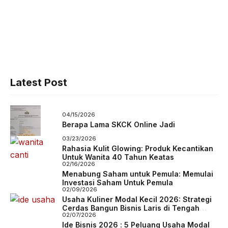
Latest Post
04/15/2026
Berapa Lama SKCK Online Jadi
03/23/2026
Rahasia Kulit Glowing: Produk Kecantikan
Untuk Wanita 40 Tahun Keatas
02/16/2026
Menabung Saham untuk Pemula: Memulai
Investasi Saham Untuk Pemula
02/09/2026
Usaha Kuliner Modal Kecil 2026: Strategi
Cerdas Bangun Bisnis Laris di Tengah
02/07/2026
Persaingan
Ide Bisnis 2026 : 5 Peluang Usaha Modal