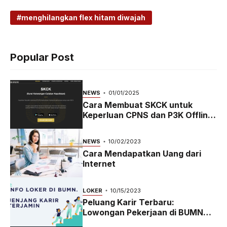
menghilangkan flex hitam diwajah
Popular Post
NEWS
01/01/2025
Cara Membuat SKCK untuk
Keperluan CPNS dan P3K Offline
dan Online
NEWS
10/02/2023
Cara Mendapatkan Uang dari
Internet
LOKER
10/15/2023
Peluang Karir Terbaru:
Lowongan Pekerjaan di BUMN
2023