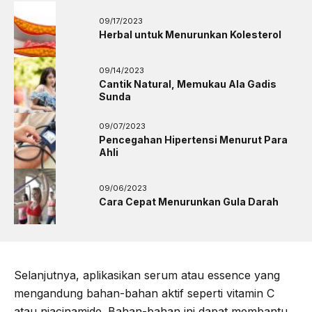
09/17/2023
Herbal untuk Menurunkan Kolesterol
09/14/2023
Cantik Natural, Memukau Ala Gadis
Sunda
09/07/2023
Pencegahan Hipertensi Menurut Para
Ahli
09/06/2023
Cara Cepat Menurunkan Gula Darah
Selanjutnya, aplikasikan serum atau essence yang
mengandung bahan-bahan aktif seperti vitamin C
atau niacinamide. Bahan-bahan ini dapat membantu