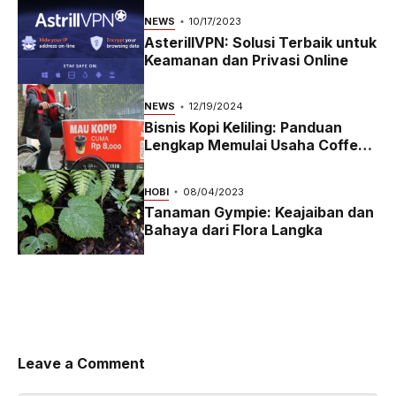
NEWS
10/17/2023
AsterillVPN: Solusi Terbaik untuk
Keamanan dan Privasi Online
NEWS
12/19/2024
Bisnis Kopi Keliling: Panduan
Lengkap Memulai Usaha Coffee
Bike yang Menguntungkan di
2024
HOBI
08/04/2023
Tanaman Gympie: Keajaiban dan
Bahaya dari Flora Langka
Leave a Comment