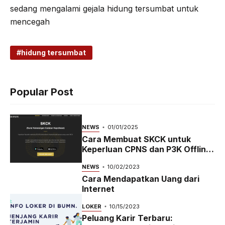
sedang mengalami gejala hidung tersumbat untuk
mencegah
hidung tersumbat
Popular Post
NEWS
01/01/2025
Cara Membuat SKCK untuk
Keperluan CPNS dan P3K Offline
dan Online
NEWS
10/02/2023
Cara Mendapatkan Uang dari
Internet
LOKER
10/15/2023
Peluang Karir Terbaru: