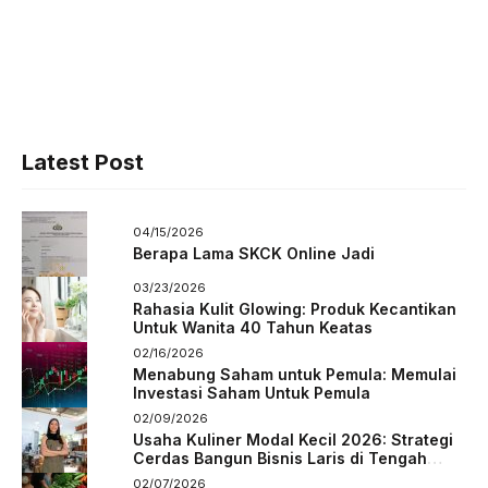
Latest Post
04/15/2026
Berapa Lama SKCK Online Jadi
03/23/2026
Rahasia Kulit Glowing: Produk Kecantikan
Untuk Wanita 40 Tahun Keatas
02/16/2026
Menabung Saham untuk Pemula: Memulai
Investasi Saham Untuk Pemula
02/09/2026
Usaha Kuliner Modal Kecil 2026: Strategi
Cerdas Bangun Bisnis Laris di Tengah
Persaingan
02/07/2026