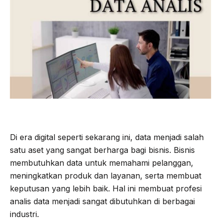
Di era digital seperti sekarang ini, data menjadi salah
satu aset yang sangat berharga bagi bisnis. Bisnis
membutuhkan data untuk memahami pelanggan,
meningkatkan produk dan layanan, serta membuat
keputusan yang lebih baik. Hal ini membuat profesi
analis data menjadi sangat dibutuhkan di berbagai
industri.