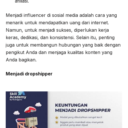
afiliasi.
Menjadi influencer di sosial media adalah cara yang
menarik untuk mendapatkan uang dari internet.
Namun, untuk menjadi sukses, diperlukan kerja
keras, dedikasi, dan konsistensi. Selain itu, penting
juga untuk membangun hubungan yang baik dengan
pengikut Anda dan menjaga kualitas konten yang
Anda bagikan.
Menjadi dropshipper