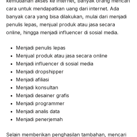
kemudahan akses ke internet, banyak orang mencari
cara untuk mendapatkan uang dari internet. Ada
banyak cara yang bisa dilakukan, mulai dari menjadi
penulis lepas, menjual produk atau jasa secara
online, hingga menjadi influencer di sosial media.
Menjadi penulis lepas
Menjual produk atau jasa secara online
Menjadi influencer di sosial media
Menjadi dropshipper
Menjadi afiliasi
Menjadi konsultan
Menjadi desainer grafis
Menjadi programmer
Menjadi analis data
Menjadi penerjemah
Selain memberikan penghasilan tambahan, mencari