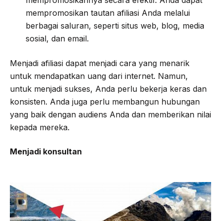
mempromosikannya secara efektif. Anda dapat
mempromosikan tautan afiliasi Anda melalui
berbagai saluran, seperti situs web, blog, media
sosial, dan email.
Menjadi afiliasi dapat menjadi cara yang menarik
untuk mendapatkan uang dari internet. Namun,
untuk menjadi sukses, Anda perlu bekerja keras dan
konsisten. Anda juga perlu membangun hubungan
yang baik dengan audiens Anda dan memberikan nilai
kepada mereka.
Menjadi konsultan