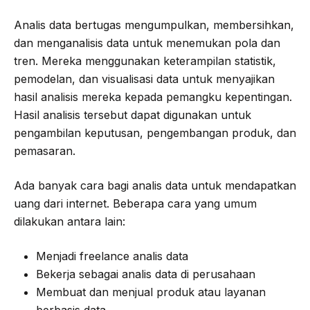
Analis data bertugas mengumpulkan, membersihkan,
dan menganalisis data untuk menemukan pola dan
tren. Mereka menggunakan keterampilan statistik,
pemodelan, dan visualisasi data untuk menyajikan
hasil analisis mereka kepada pemangku kepentingan.
Hasil analisis tersebut dapat digunakan untuk
pengambilan keputusan, pengembangan produk, dan
pemasaran.
Ada banyak cara bagi analis data untuk mendapatkan
uang dari internet. Beberapa cara yang umum
dilakukan antara lain:
Menjadi freelance analis data
Bekerja sebagai analis data di perusahaan
Membuat dan menjual produk atau layanan
berbasis data