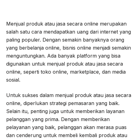
Menjual produk atau jasa secara online merupakan
salah satu cara mendapatkan uang dari internet yang
paling populer. Dengan semakin banyaknya orang
yang berbelanja online, bisnis online menjadi semakin
menguntungkan. Ada banyak platform yang bisa
digunakan untuk menjual produk atau jasa secara
online, seperti toko online, marketplace, dan media
sosial.
Untuk sukses dalam menjual produk atau jasa secara
online, diperlukan strategi pemasaran yang baik.
Selain itu, penting juga untuk memberikan layanan
pelanggan yang prima. Dengan memberikan
pelayanan yang baik, pelanggan akan merasa puas
dan cenderung untuk membeli kembali produk atau