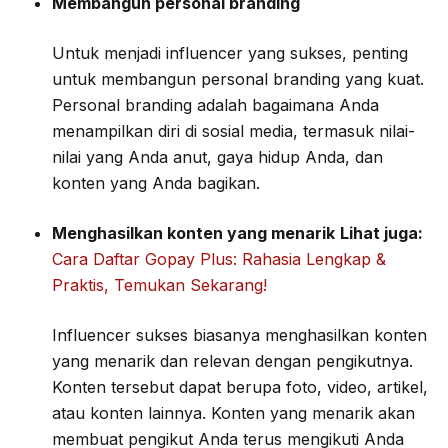
Membangun personal branding
Untuk menjadi influencer yang sukses, penting
untuk membangun personal branding yang kuat.
Personal branding adalah bagaimana Anda
menampilkan diri di sosial media, termasuk nilai-
nilai yang Anda anut, gaya hidup Anda, dan
konten yang Anda bagikan.
Menghasilkan konten yang menarik
Lihat juga:
Cara Daftar Gopay Plus: Rahasia Lengkap &
Praktis, Temukan Sekarang!
Influencer sukses biasanya menghasilkan konten
yang menarik dan relevan dengan pengikutnya.
Konten tersebut dapat berupa foto, video, artikel,
atau konten lainnya. Konten yang menarik akan
membuat pengikut Anda terus mengikuti Anda