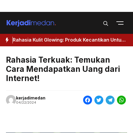
Skip
Menu
to
content
an Untuk
Menabung Saham untuk Pemula: Memulai
Investasi Saham Untuk Pemula
Rahasia Terkuak: Temukan
Cara Mendapatkan Uang dari
Internet!
kerjadimedan
F
T
T
W
04/22/2024
a
w
e
h
c
i
l
a
e
t
e
t