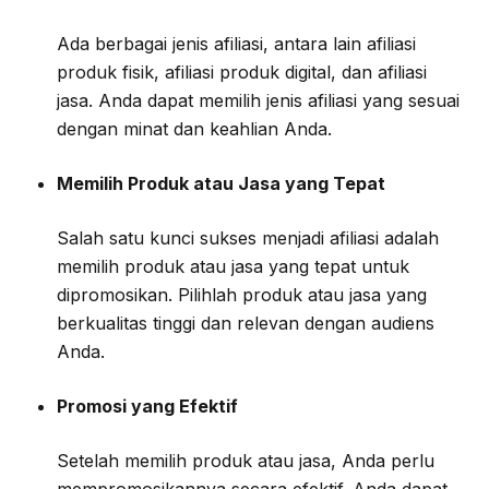
Ada berbagai jenis afiliasi, antara lain afiliasi
produk fisik, afiliasi produk digital, dan afiliasi
jasa. Anda dapat memilih jenis afiliasi yang sesuai
dengan minat dan keahlian Anda.
Memilih Produk atau Jasa yang Tepat
Salah satu kunci sukses menjadi afiliasi adalah
memilih produk atau jasa yang tepat untuk
dipromosikan. Pilihlah produk atau jasa yang
berkualitas tinggi dan relevan dengan audiens
Anda.
Promosi yang Efektif
Setelah memilih produk atau jasa, Anda perlu