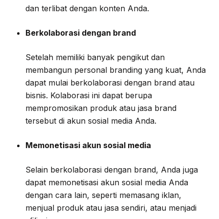
dan terlibat dengan konten Anda.
Berkolaborasi dengan brand
Setelah memiliki banyak pengikut dan
membangun personal branding yang kuat, Anda
dapat mulai berkolaborasi dengan brand atau
bisnis. Kolaborasi ini dapat berupa
mempromosikan produk atau jasa brand
tersebut di akun sosial media Anda.
Memonetisasi akun sosial media
Selain berkolaborasi dengan brand, Anda juga
dapat memonetisasi akun sosial media Anda
dengan cara lain, seperti memasang iklan,
menjual produk atau jasa sendiri, atau menjadi