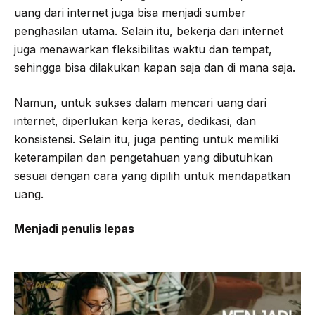
uang dari internet juga bisa menjadi sumber
penghasilan utama. Selain itu, bekerja dari internet
juga menawarkan fleksibilitas waktu dan tempat,
sehingga bisa dilakukan kapan saja dan di mana saja.
Namun, untuk sukses dalam mencari uang dari
internet, diperlukan kerja keras, dedikasi, dan
konsistensi. Selain itu, juga penting untuk memiliki
keterampilan dan pengetahuan yang dibutuhkan
sesuai dengan cara yang dipilih untuk mendapatkan
uang.
Menjadi penulis lepas