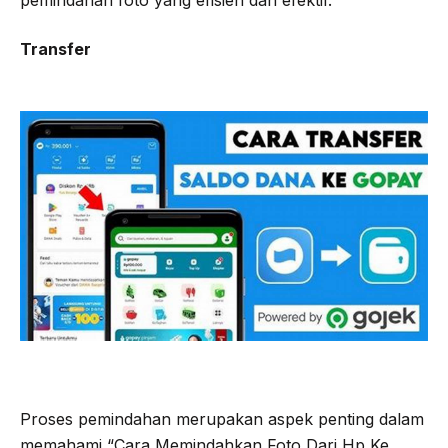
pemindahan foto yang efisien dan efektif.
Transfer
Proses pemindahan merupakan aspek penting dalam
memahami “Cara Memindahkan Foto Dari Hp Ke