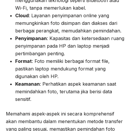
menggunakan teknologi seperti Bluetooth atau
Wi-Fi, tanpa memerlukan kabel.
Cloud
: Layanan penyimpanan online yang
memungkinkan foto disimpan dan diakses dari
berbagai perangkat, memudahkan pemindahan.
Penyimpanan
: Kapasitas dan ketersediaan ruang
penyimpanan pada HP dan laptop menjadi
pertimbangan penting.
Format
: Foto memiliki berbagai format file,
pastikan laptop mendukung format yang
digunakan oleh HP.
Keamanan
: Perhatikan aspek keamanan saat
memindahkan foto, terutama jika berisi data
sensitif.
Memahami aspek-aspek ini secara komprehensif
akan membantu dalam menentukan metode transfer
yang paling sesuai, memastikan pemindahan foto