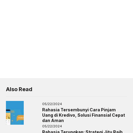
Also Read
05/22/2024
Rahasia Tersembunyi Cara Pinjam
Uang di Kredivo, Solusi Finansial Cepat
dan Aman
05/22/2024
Rahasia Terungkap: Strategi Jitu Raih