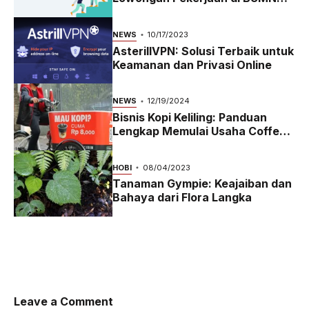
2023
NEWS
10/17/2023
AsterillVPN: Solusi Terbaik untuk
Keamanan dan Privasi Online
NEWS
12/19/2024
Bisnis Kopi Keliling: Panduan
Lengkap Memulai Usaha Coffee
Bike yang Menguntungkan di
2024
HOBI
08/04/2023
Tanaman Gympie: Keajaiban dan
Bahaya dari Flora Langka
Leave a Comment