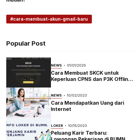
cara-membuat-akun-gmail-baru
Popular Post
NEWS
01/01/2025
Cara Membuat SKCK untuk
Keperluan CPNS dan P3K Offline
dan Online
NEWS
10/02/2023
Cara Mendapatkan Uang dari
Internet
LOKER
10/15/2023
Peluang Karir Terbaru:
Lowongan Pekerjaan di BUMN