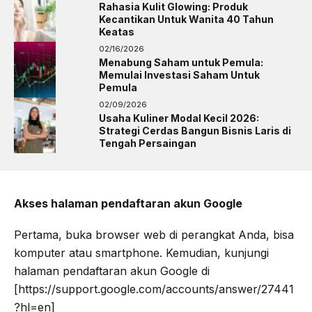
Rahasia Kulit Glowing: Produk
Kecantikan Untuk Wanita 40 Tahun
Keatas
02/16/2026
Menabung Saham untuk Pemula:
Memulai Investasi Saham Untuk
Pemula
02/09/2026
Usaha Kuliner Modal Kecil 2026:
Strategi Cerdas Bangun Bisnis Laris di
Tengah Persaingan
Akses halaman pendaftaran akun Google
Pertama, buka browser web di perangkat Anda, bisa
komputer atau smartphone. Kemudian, kunjungi
halaman pendaftaran akun Google di
[https://support.google.com/accounts/answer/27441
?hl=en]