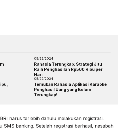
05/22/2024
am
Rahasia Terungkap: Strategi Jitu
Raih Penghasilan Rp500 Ribu per
Hari
05/22/2024
ipu,
Temukan Rahasia Aplikasi Karaoke
Penghasil Uang yang Belum
Terungkap!
RI harus terlebih dahulu melakukan registrasi.
u SMS banking. Setelah registrasi berhasil, nasabah