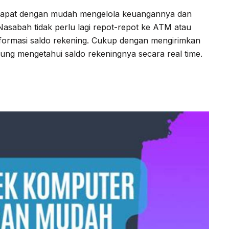
 dapat dengan mudah mengelola keuangannya dan
 Nasabah tidak perlu lagi repot-repot ke ATM atau
formasi saldo rekening. Cukup dengan mengirimkan
ng mengetahui saldo rekeningnya secara real time.