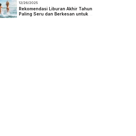
Masa Depan
12/26/2025
Rekomendasi Liburan Akhir Tahun
Paling Seru dan Berkesan untuk
Semua Kalangan