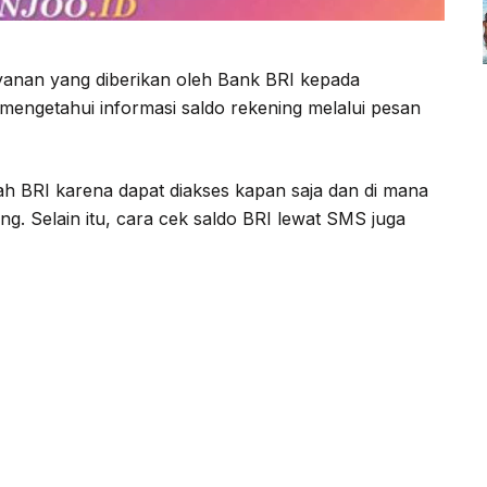
yanan yang diberikan oleh Bank BRI kepada
ngetahui informasi saldo rekening melalui pesan
ah BRI karena dapat diakses kapan saja dan di mana
g. Selain itu, cara cek saldo BRI lewat SMS juga