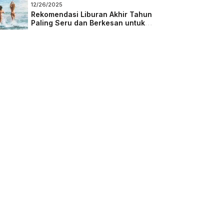
Masa Depan
12/26/2025
Rekomendasi Liburan Akhir Tahun
Paling Seru dan Berkesan untuk
Semua Kalangan