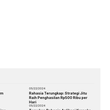
05/22/2024
am
Rahasia Terungkap: Strategi Jitu
Raih Penghasilan Rp500 Ribu per
Hari
05/22/2024