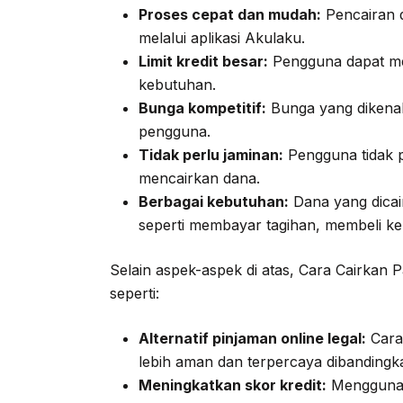
Proses cepat dan mudah:
Pencairan 
melalui aplikasi Akulaku.
Limit kredit besar:
Pengguna dapat me
kebutuhan.
Bunga kompetitif:
Bunga yang dikena
pengguna.
Tidak perlu jaminan:
Pengguna tidak 
mencairkan dana.
Berbagai kebutuhan:
Dana yang dicai
seperti membayar tagihan, membeli ke
Selain aspek-aspek di atas, Cara Cairkan P
seperti:
Alternatif pinjaman online legal:
Cara 
lebih aman dan terpercaya dibandingka
Meningkatkan skor kredit:
Menggunaka