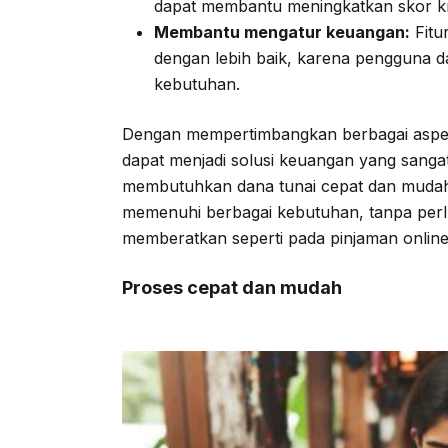
dapat membantu meningkatkan skor kr
Membantu mengatur keuangan:
Fitu
dengan lebih baik, karena pengguna d
kebutuhan.
Dengan mempertimbangkan berbagai aspek 
dapat menjadi solusi keuangan yang sang
membutuhkan dana tunai cepat dan mudah.
memenuhi berbagai kebutuhan, tanpa perlu
memberatkan seperti pada pinjaman online 
Proses cepat dan mudah