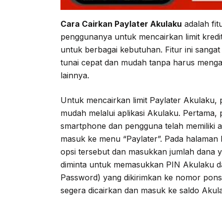
Cara Cairkan Paylater Akulaku
adalah fit
penggunanya untuk mencairkan limit kredit
untuk berbagai kebutuhan. Fitur ini san
tunai cepat dan mudah tanpa harus meng
lainnya.
Untuk mencairkan limit Paylater Akulaku,
mudah melalui aplikasi Akulaku. Pertama, p
smartphone dan pengguna telah memiliki ak
masuk ke menu “Paylater”. Pada halaman Pa
opsi tersebut dan masukkan jumlah dana y
diminta untuk memasukkan PIN Akulaku da
Password) yang dikirimkan ke nomor ponsel 
segera dicairkan dan masuk ke saldo Akul