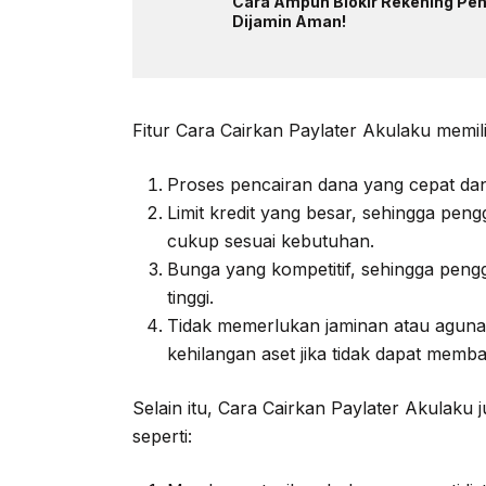
Cara Ampuh Blokir Rekening Pen
Dijamin Aman!
Fitur Cara Cairkan Paylater Akulaku memil
Proses pencairan dana yang cepat d
Limit kredit yang besar, sehingga pe
cukup sesuai kebutuhan.
Bunga yang kompetitif, sehingga peng
tinggi.
Tidak memerlukan jaminan atau agunan
kehilangan aset jika tidak dapat membay
Selain itu, Cara Cairkan Paylater Akulaku
seperti: