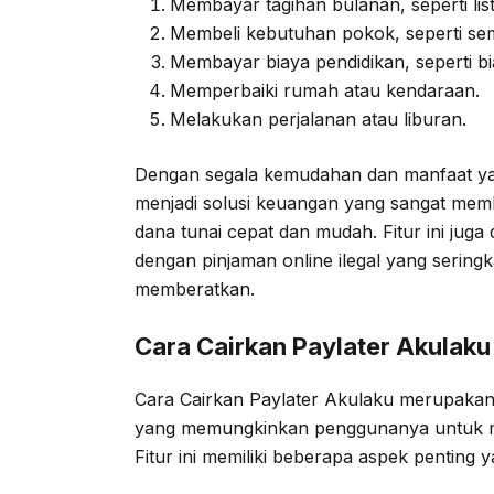
Membayar tagihan bulanan, seperti listri
Membeli kebutuhan pokok, seperti se
Membayar biaya pendidikan, seperti bi
Memperbaiki rumah atau kendaraan.
Melakukan perjalanan atau liburan.
Dengan segala kemudahan dan manfaat yan
menjadi solusi keuangan yang sangat me
dana tunai cepat dan mudah. Fitur ini juga 
dengan pinjaman online ilegal yang seringk
memberatkan.
Cara Cairkan Paylater Akulaku
Cara Cairkan Paylater Akulaku merupakan f
yang memungkinkan penggunanya untuk menc
Fitur ini memiliki beberapa aspek penting y