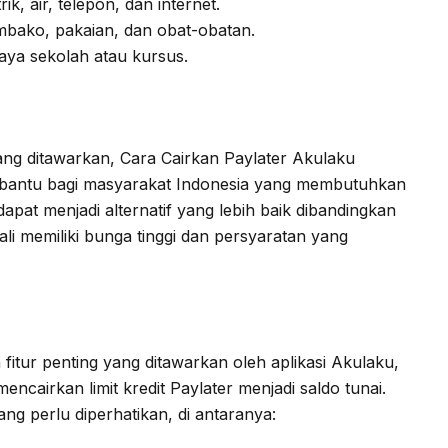
k, air, telepon, dan internet.
mbako, pakaian, dan obat-obatan.
aya sekolah atau kursus.
g ditawarkan, Cara Cairkan Paylater Akulaku
mbantu bagi masyarakat Indonesia yang membutuhkan
dapat menjadi alternatif yang lebih baik dibandingkan
ali memiliki bunga tinggi dan persyaratan yang
itur penting yang ditawarkan oleh aplikasi Akulaku,
airkan limit kredit Paylater menjadi saldo tunai.
ang perlu diperhatikan, di antaranya: