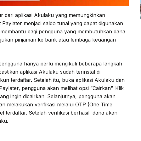
ur dari aplikasi Akulaku yang memungkinkan
 Paylater menjadi saldo tunai yang dapat digunakan
gat membantu bagi pengguna yang membutuhkan dana
ajukan pinjaman ke bank atau lembaga keuangan
 pengguna hanya perlu mengikuti beberapa langkah
astikan aplikasi Akulaku sudah terinstal di
un terdaftar. Setelah itu, buka aplikasi Akulaku dan
ylater, pengguna akan melihat opsi “Cairkan”. Klik
ang ingin dicairkan. Selanjutnya, pengguna akan
n melakukan verifikasi melalui OTP (One Time
terdaftar. Setelah verifikasi berhasil, dana akan
aku.