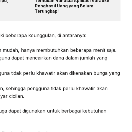
ipu,
Temukan Rahasia Aplikasi Karaoke
Penghasil Uang yang Belum
Terungkap!
iki beberapa keunggulan, di antaranya:
an mudah, hanya membutuhkan beberapa menit saja.
ngguna dapat mencairkan dana dalam jumlah yang
guna tidak perlu khawatir akan dikenakan bunga yang
, sehingga pengguna tidak perlu khawatir akan
ar cicilan.
 juga dapat digunakan untuk berbagai kebutuhan,