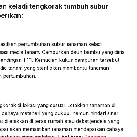
man keladi tengkorak tumbuh subur
erikan:
astikan pertumbuhan subur tanaman keladi
isasi media tanam. Campurkan daun bambu yang diiris
andingan 1:1:1. Kemudian kukus campuran tersebut
Media tanam yang steril akan membantu tanaman
h pertumbuhan.
korak di lokasi yang sesuai. Letakkan tanaman di
 cahaya matahari yang cukup, namun hindari sinar
t diletakkan di teras rumah atau dekat jendela yang
g tepat akan memastikan tanaman mendapatkan cahaya
 terbakar sinar matahari.
Lihat juga:
Tanaman