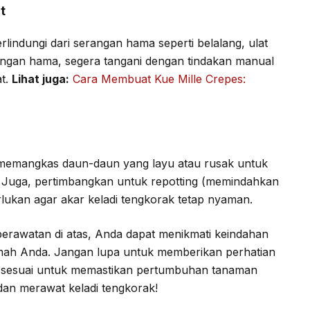
t
lindungi dari serangan hama seperti belalang, ulat
rangan hama, segera tangani dengan tindakan manual
at.
Lihat juga:
Cara Membuat Kue Mille Crepes:
memangkas daun-daun yang layu atau rusak untuk
 Juga, pertimbangkan untuk repotting (memindahkan
erlukan agar akar keladi tengkorak tetap nyaman.
erawatan di atas, Anda dapat menikmati keindahan
umah Anda. Jangan lupa untuk memberikan perhatian
 sesuai untuk memastikan pertumbuhan tanaman
an merawat keladi tengkorak!