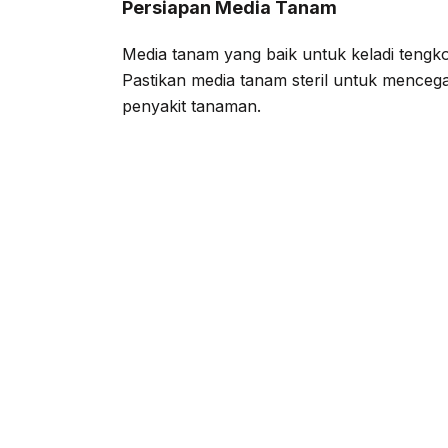
Persiapan Media Tanam
Media tanam yang baik untuk keladi teng
Pastikan media tanam steril untuk mence
penyakit tanaman.