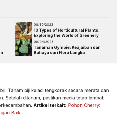
08/30/2023
:
10 Types of Horticultural Plants:
Exploring the World of Greenery
08/04/2023
Tanaman Gympie: Keajaiban dan
an
Bahaya dari Flora Langka
iji. Tanam biji keladi tengkorak secara merata dan
an. Setelah ditanam, pastikan media tetap lembab
 perkecambahan.
Artikel terkait:
Pohon Cherry:
ngan Baik