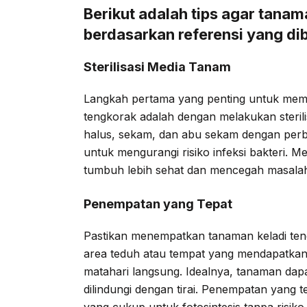
Berikut adalah tips agar tana
berdasarkan referensi yang dib
Sterilisasi Media Tanam
Langkah pertama yang penting untuk mem
tengkorak adalah dengan melakukan steril
halus, sekam, dan abu sekam dengan perb
untuk mengurangi risiko infeksi bakteri. 
tumbuh lebih sehat dan mencegah masala
Penempatan yang Tepat
Pastikan menempatkan tanaman keladi teng
area teduh atau tempat yang mendapatkan
matahari langsung. Idealnya, tanaman dapa
dilindungi dengan tirai. Penempatan yan
yang cukup untuk fotosintesis tanpa risiko