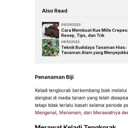
Also Read
09/29/2023
Cara Membuat Kue Mille Crepes
Resep, Tips, dan Trik
08/12/2023
Teknik Budidaya Tanaman Hias:
Tanaman Alam yang Menyejukk
Penanaman Biji
Keladi tengkorak berkembang biak melalui b
dangkal di media tanam yang telah disiapk
tetapi tidak terlalu basah selama periode
Mengenal, Menanam, dan Merawatnya de
Merawat Keladi Tengkorak