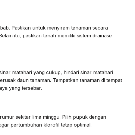
mbab. Pastikan untuk menyiram tanaman secara
lain itu, pastikan tanah memiliki sistem drainase
nar matahari yang cukup, hindari sinar matahari
 merusak daun tanaman. Tempatkan tanaman di tempat
ya yang tersebar.
rumur sekitar lima minggu. Pilih pupuk dengan
agar pertumbuhan klorofil tetap optimal.