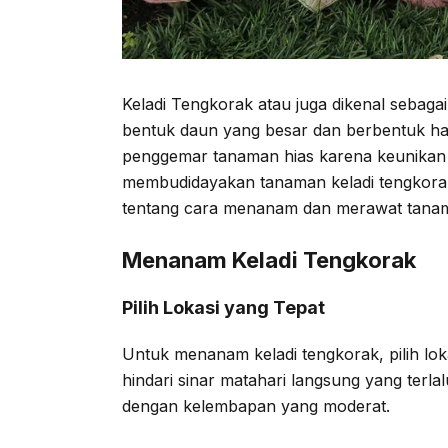
Keladi Tengkorak atau juga dikenal sebaga
bentuk daun yang besar dan berbentuk hat
penggemar tanaman hias karena keunikan 
membudidayakan tanaman keladi tengkorak
tentang cara menanam dan merawat tanama
Menanam Keladi Tengkorak
Pilih Lokasi yang Tepat
Untuk menanam keladi tengkorak, pilih lo
hindari sinar matahari langsung yang terlal
dengan kelembapan yang moderat.