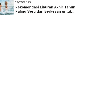
Masa Depan
12/26/2025
Rekomendasi Liburan Akhir Tahun
Paling Seru dan Berkesan untuk
Semua Kalangan