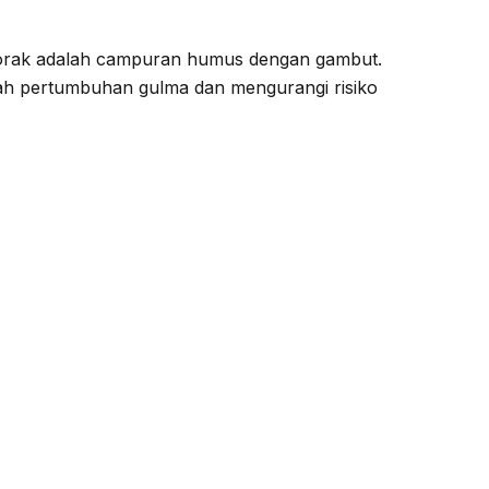
korak adalah campuran humus dengan gambut.
gah pertumbuhan gulma dan mengurangi risiko