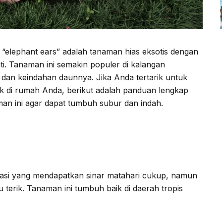
i “elephant ears” adalah tanaman hias eksotis dengan
i. Tanaman ini semakin populer di kalangan
dan keindahan daunnya. Jika Anda tertarik untuk
 di rumah Anda, berikut adalah panduan lengkap
n ini agar dapat tumbuh subur dan indah.
kasi yang mendapatkan sinar matahari cukup, namun
u terik. Tanaman ini tumbuh baik di daerah tropis