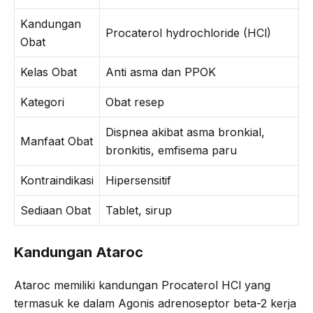
Kandungan
Procaterol hydrochloride (HCl)
Obat
Kelas Obat
Anti asma dan PPOK
Kategori
Obat resep
Dispnea akibat asma bronkial,
Manfaat Obat
bronkitis, emfisema paru
Kontraindikasi
Hipersensitif
Sediaan Obat
Tablet, sirup
Kandungan Ataroc
Ataroc memiliki kandungan Procaterol HCl yang
termasuk ke dalam Agonis adrenoseptor beta-2 kerja