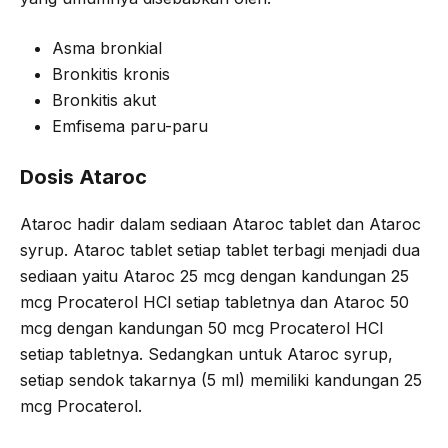
Asma bronkial
Bronkitis kronis
Bronkitis akut
Emfisema paru-paru
Dosis Ataroc
Ataroc hadir dalam sediaan Ataroc tablet dan Ataroc
syrup. Ataroc tablet setiap tablet terbagi menjadi dua
sediaan yaitu Ataroc 25 mcg dengan kandungan 25
mcg Procaterol HCl setiap tabletnya dan Ataroc 50
mcg dengan kandungan 50 mcg Procaterol HCl
setiap tabletnya. Sedangkan untuk Ataroc syrup,
setiap sendok takarnya (5 ml) memiliki kandungan 25
mcg Procaterol.