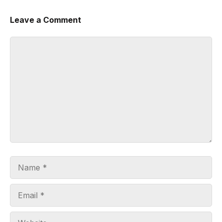
Leave a Comment
Comment
Name
Email
Website