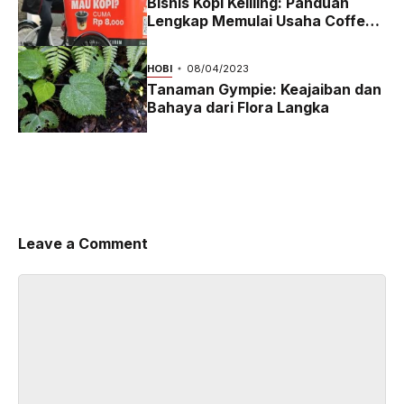
Bisnis Kopi Keliling: Panduan
Lengkap Memulai Usaha Coffee
Bike yang Menguntungkan di
2024
HOBI
08/04/2023
Tanaman Gympie: Keajaiban dan
Bahaya dari Flora Langka
Leave a Comment
Comment