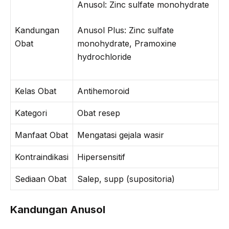
Anusol: Zinc sulfate monohydrate
Kandungan
Anusol Plus: Zinc sulfate
Obat
monohydrate, Pramoxine
hydrochloride
Kelas Obat
Antihemoroid
Kategori
Obat resep
Manfaat Obat
Mengatasi gejala wasir
Kontraindikasi
Hipersensitif
Sediaan Obat
Salep, supp (supositoria)
Kandungan Anusol