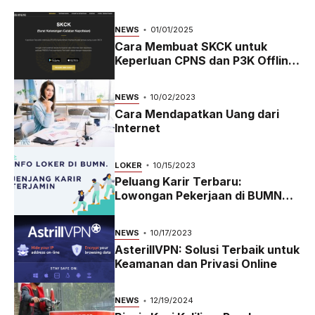
NEWS
01/01/2025
Cara Membuat SKCK untuk
Keperluan CPNS dan P3K Offline
dan Online
NEWS
10/02/2023
Cara Mendapatkan Uang dari
Internet
LOKER
10/15/2023
Peluang Karir Terbaru:
Lowongan Pekerjaan di BUMN
2023
NEWS
10/17/2023
AsterillVPN: Solusi Terbaik untuk
Keamanan dan Privasi Online
NEWS
12/19/2024