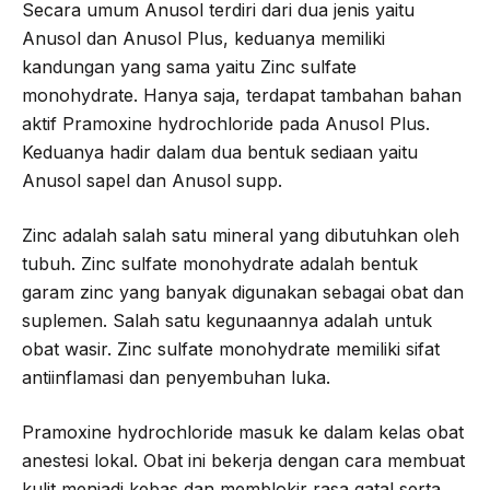
Secara umum Anusol terdiri dari dua jenis yaitu
Anusol dan Anusol Plus, keduanya memiliki
kandungan yang sama yaitu Zinc sulfate
monohydrate. Hanya saja, terdapat tambahan bahan
aktif Pramoxine hydrochloride pada Anusol Plus.
Keduanya hadir dalam dua bentuk sediaan yaitu
Anusol sapel dan Anusol supp.
Zinc adalah salah satu mineral yang dibutuhkan oleh
tubuh. Zinc sulfate monohydrate adalah bentuk
garam zinc yang banyak digunakan sebagai obat dan
suplemen. Salah satu kegunaannya adalah untuk
obat wasir. Zinc sulfate monohydrate memiliki sifat
antiinflamasi dan penyembuhan luka.
Pramoxine hydrochloride masuk ke dalam kelas obat
anestesi lokal. Obat ini bekerja dengan cara membuat
kulit menjadi kebas dan memblokir rasa gatal serta