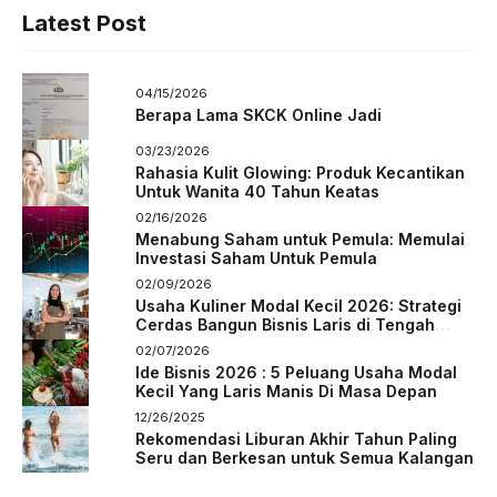
Latest Post
04/15/2026
Berapa Lama SKCK Online Jadi
03/23/2026
Rahasia Kulit Glowing: Produk Kecantikan
Untuk Wanita 40 Tahun Keatas
02/16/2026
Menabung Saham untuk Pemula: Memulai
Investasi Saham Untuk Pemula
02/09/2026
Usaha Kuliner Modal Kecil 2026: Strategi
Cerdas Bangun Bisnis Laris di Tengah
Persaingan
02/07/2026
Ide Bisnis 2026 : 5 Peluang Usaha Modal
Kecil Yang Laris Manis Di Masa Depan
12/26/2025
Rekomendasi Liburan Akhir Tahun Paling
Seru dan Berkesan untuk Semua Kalangan