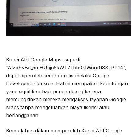
Kunci API Google Maps, seperti
“AIzaSyBg_5mHUqjc5kWT7Lbb0kIWcnr93SzPP14”,
dapat diperoleh secara gratis melalui Google
Developers Console. Hal ini merupakan keuntungan
yang signifikan bagi pengembang karena
memungkinkan mereka mengakses layanan Google
Maps tanpa mengeluarkan biaya lisensi atau
berlangganan.
Kemudahan dalam memperoleh Kunci API Google