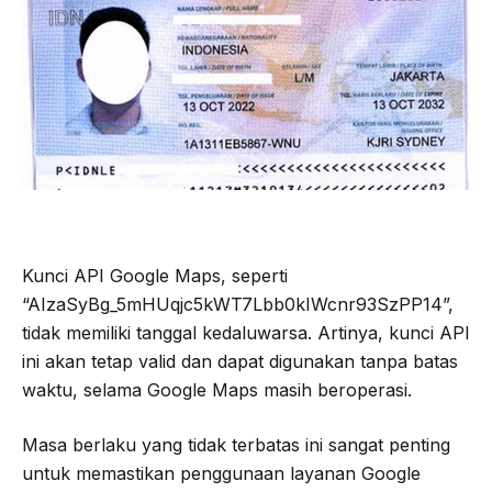
Kunci API Google Maps, seperti
“AIzaSyBg_5mHUqjc5kWT7Lbb0kIWcnr93SzPP14”,
tidak memiliki tanggal kedaluwarsa. Artinya, kunci API
ini akan tetap valid dan dapat digunakan tanpa batas
waktu, selama Google Maps masih beroperasi.
Masa berlaku yang tidak terbatas ini sangat penting
untuk memastikan penggunaan layanan Google