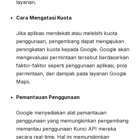
layanan.
Cara Mengatasi Kuota
Jika aplikasi mendekati atau melebihi kuota
penggunaan, pengembang dapat mengajukan
peningkatan kuota kepada Google. Google akan
mengevaluasi permintaan tersebut berdasarkan
faktor-faktor seperti penggunaan aplikasi, pola
permintaan, dan dampak pada layanan Google
Maps.
Pemantauan Penggunaan
Google menyediakan alat pemantauan
penggunaan yang memungkinkan pengembang
memantau penggunaan Kunci API mereka
secara real-time. Hal ini memungkinkan