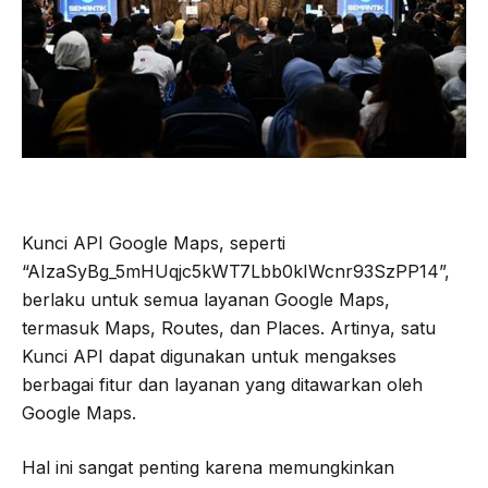
Kunci API Google Maps, seperti
“AIzaSyBg_5mHUqjc5kWT7Lbb0kIWcnr93SzPP14”,
berlaku untuk semua layanan Google Maps,
termasuk Maps, Routes, dan Places. Artinya, satu
Kunci API dapat digunakan untuk mengakses
berbagai fitur dan layanan yang ditawarkan oleh
Google Maps.
Hal ini sangat penting karena memungkinkan