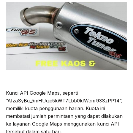
Kunci API Google Maps, seperti
“AIzaSyBg_5mHUqjc5kWT7Lbb0kIWcnr93SzPP14”,
memiliki kuota penggunaan harian. Kuota ini
membatasi jumlah permintaan yang dapat dilakukan
ke layanan Google Maps menggunakan kunci API
tersebut dalam satu hari.