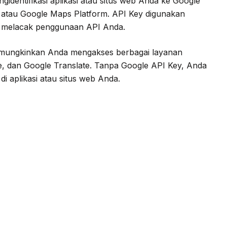
identifikasi aplikasi atau situs web Anda ke Google
atau Google Maps Platform. API Key digunakan
n melacak penggunaan API Anda.
emungkinkan Anda mengakses berbagai layanan
e, dan Google Translate. Tanpa Google API Key, Anda
i aplikasi atau situs web Anda.