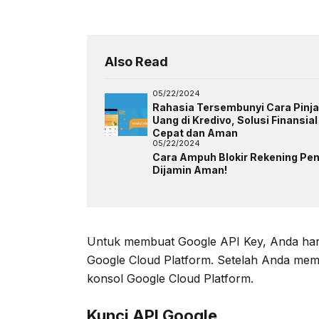
Also Read
05/22/2024
Rahasia Tersembunyi Cara Pinj
Uang di Kredivo, Solusi Finansial
Cepat dan Aman
05/22/2024
Cara Ampuh Blokir Rekening Pen
Dijamin Aman!
Untuk membuat Google API Key, Anda har
Google Cloud Platform. Setelah Anda mem
konsol Google Cloud Platform.
Kunci API Google