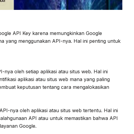
k Google API Key karena memungkinkan Google
mana yang menggunakan API-nya. Hal ini penting untuk
ya oleh setiap aplikasi atau situs web. Hal ini
fikasi aplikasi atau situs web mana yang paling
mbuat keputusan tentang cara mengalokasikan
-nya oleh aplikasi atau situs web tertentu. Hal ini
yalahgunaan API atau untuk memastikan bahwa API
layanan Google.