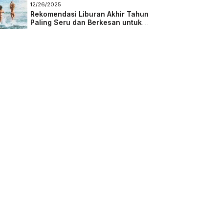
Masa Depan
12/26/2025
Rekomendasi Liburan Akhir Tahun
Paling Seru dan Berkesan untuk
Semua Kalangan