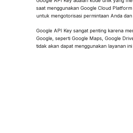
Google API Key adalah kode unik yang meng
saat menggunakan Google Cloud Platform 
untuk mengotorisasi permintaan Anda da
Google API Key sangat penting karena m
Google, seperti Google Maps, Google Driv
tidak akan dapat menggunakan layanan ini d