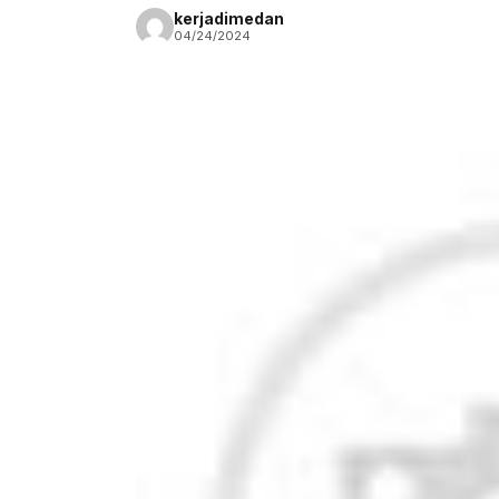
kerjadimedan
04/24/2024