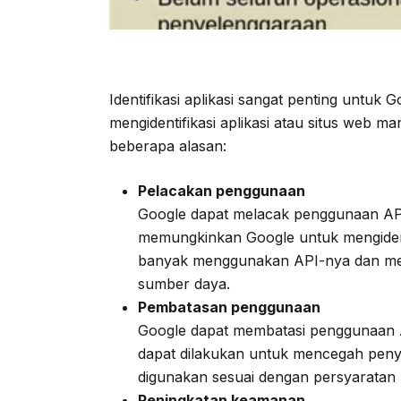
Identifikasi aplikasi sangat penting untu
mengidentifikasi aplikasi atau situs web 
beberapa alasan:
Pelacakan penggunaan
Google dapat melacak penggunaan API-n
memungkinkan Google untuk mengidenti
banyak menggunakan API-nya dan me
sumber daya.
Pembatasan penggunaan
Google dapat membatasi penggunaan API
dapat dilakukan untuk mencegah pen
digunakan sesuai dengan persyaratan 
Peningkatan keamanan