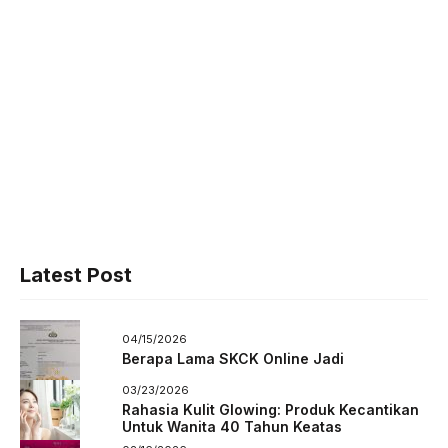
Latest Post
04/15/2026
Berapa Lama SKCK Online Jadi
03/23/2026
Rahasia Kulit Glowing: Produk Kecantikan
Untuk Wanita 40 Tahun Keatas