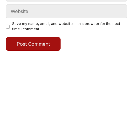
Website
Save my name, email, and website in this browser for the next
time I comment.