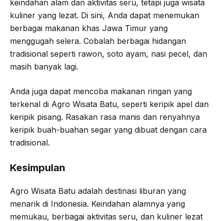
keindahan alam dan aktivitas seru, tetapi juga wisata
kuliner yang lezat. Di sini, Anda dapat menemukan
berbagai makanan khas Jawa Timur yang
menggugah selera. Cobalah berbagai hidangan
tradisional seperti rawon, soto ayam, nasi pecel, dan
masih banyak lagi.
Anda juga dapat mencoba makanan ringan yang
terkenal di Agro Wisata Batu, seperti keripik apel dan
keripik pisang. Rasakan rasa manis dan renyahnya
keripik buah-buahan segar yang dibuat dengan cara
tradisional.
Kesimpulan
Agro Wisata Batu adalah destinasi liburan yang
menarik di Indonesia. Keindahan alamnya yang
memukau, berbagai aktivitas seru, dan kuliner lezat