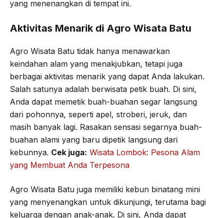
yang menenangkan di tempat ini.
Aktivitas Menarik di Agro Wisata Batu
Agro Wisata Batu tidak hanya menawarkan
keindahan alam yang menakjubkan, tetapi juga
berbagai aktivitas menarik yang dapat Anda lakukan.
Salah satunya adalah berwisata petik buah. Di sini,
Anda dapat memetik buah-buahan segar langsung
dari pohonnya, seperti apel, stroberi, jeruk, dan
masih banyak lagi. Rasakan sensasi segarnya buah-
buahan alami yang baru dipetik langsung dari
kebunnya.
Cek juga:
Wisata Lombok: Pesona Alam
yang Membuat Anda Terpesona
Agro Wisata Batu juga memiliki kebun binatang mini
yang menyenangkan untuk dikunjungi, terutama bagi
keluarga dengan anak-anak. Di sini, Anda dapat