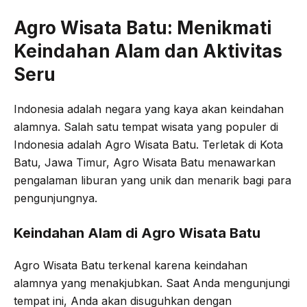
Agro Wisata Batu: Menikmati
Keindahan Alam dan Aktivitas
Seru
Indonesia adalah negara yang kaya akan keindahan
alamnya. Salah satu tempat wisata yang populer di
Indonesia adalah Agro Wisata Batu. Terletak di Kota
Batu, Jawa Timur, Agro Wisata Batu menawarkan
pengalaman liburan yang unik dan menarik bagi para
pengunjungnya.
Keindahan Alam di Agro Wisata Batu
Agro Wisata Batu terkenal karena keindahan
alamnya yang menakjubkan. Saat Anda mengunjungi
tempat ini, Anda akan disuguhkan dengan