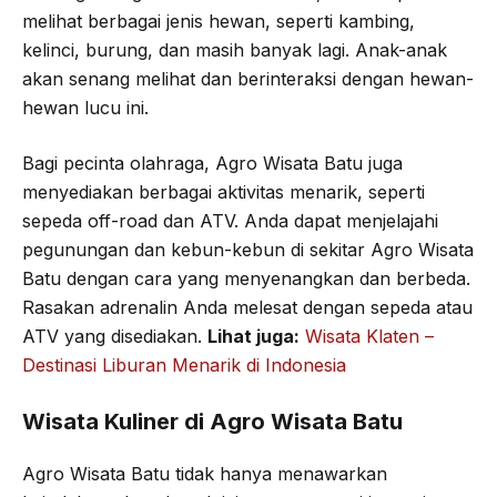
melihat berbagai jenis hewan, seperti kambing,
kelinci, burung, dan masih banyak lagi. Anak-anak
akan senang melihat dan berinteraksi dengan hewan-
hewan lucu ini.
Bagi pecinta olahraga, Agro Wisata Batu juga
menyediakan berbagai aktivitas menarik, seperti
sepeda off-road dan ATV. Anda dapat menjelajahi
pegunungan dan kebun-kebun di sekitar Agro Wisata
Batu dengan cara yang menyenangkan dan berbeda.
Rasakan adrenalin Anda melesat dengan sepeda atau
ATV yang disediakan.
Lihat juga:
Wisata Klaten –
Destinasi Liburan Menarik di Indonesia
Wisata Kuliner di Agro Wisata Batu
Agro Wisata Batu tidak hanya menawarkan