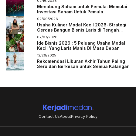
02/16/2026
Menabung Saham untuk Pemula: Memulai
Investasi Saham Untuk Pemula
02/09/2026
Usaha Kuliner Modal Kecil 2026: Strategi
Cerdas Bangun Bisnis Laris di Tengah
Persaingan
02/07/2026
Ide Bisnis 2026 : 5 Peluang Usaha Modal
Kecil Yang Laris Manis Di Masa Depan
12/26/2025
Rekomendasi Liburan Akhir Tahun Paling
Seru dan Berkesan untuk Semua Kalangan
Contact Us
About
Privacy Policy