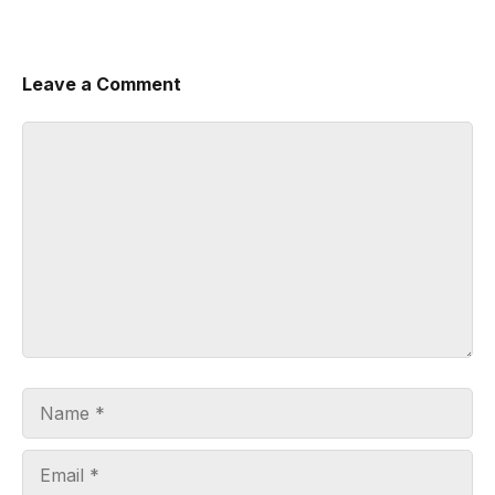
Leave a Comment
Comment
Name
Email