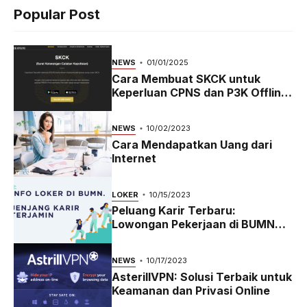
Popular Post
NEWS
01/01/2025
Cara Membuat SKCK untuk
Keperluan CPNS dan P3K Offline
dan Online
NEWS
10/02/2023
Cara Mendapatkan Uang dari
Internet
LOKER
10/15/2023
Peluang Karir Terbaru:
Lowongan Pekerjaan di BUMN
2023
NEWS
10/17/2023
AsterillVPN: Solusi Terbaik untuk
Keamanan dan Privasi Online