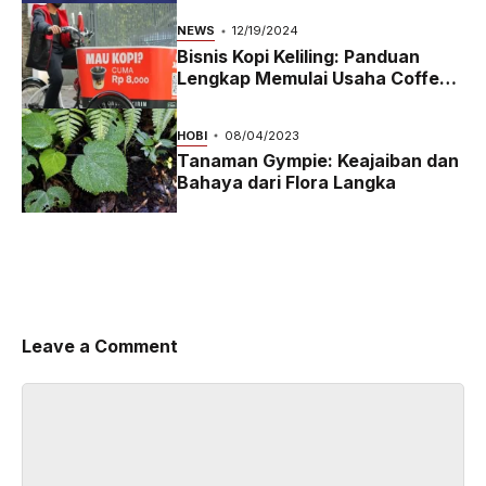
NEWS
12/19/2024
Bisnis Kopi Keliling: Panduan
Lengkap Memulai Usaha Coffee
Bike yang Menguntungkan di
2024
HOBI
08/04/2023
Tanaman Gympie: Keajaiban dan
Bahaya dari Flora Langka
Leave a Comment
Comment