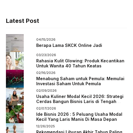
Latest Post
04/15/2026
Berapa Lama SKCK Online Jadi
03/23/2026
Rahasia Kulit Glowing: Produk Kecantikan
Untuk Wanita 40 Tahun Keatas
02/16/2026
Menabung Saham untuk Pemula: Memulai
Investasi Saham Untuk Pemula
02/09/2026
Usaha Kuliner Modal Kecil 2026: Strategi
Cerdas Bangun Bisnis Laris di Tengah
Persaingan
02/07/2026
Ide Bisnis 2026 : 5 Peluang Usaha Modal
Kecil Yang Laris Manis Di Masa Depan
12/26/2025
Rekomendasi Liburan Akhir Tahun Paling