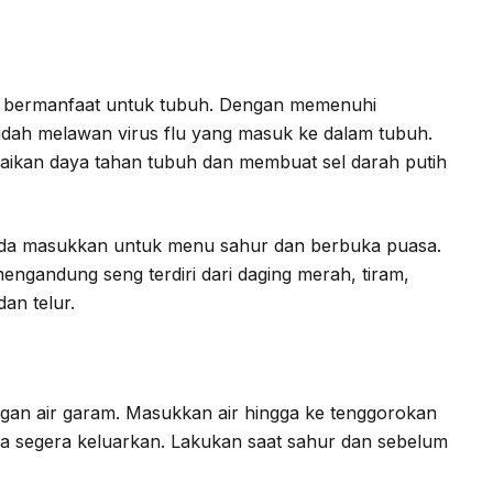
at bermanfaat untuk tubuh. Dengan memenuhi
udah melawan virus flu yang masuk ke dalam tubuh.
ikan daya tahan tubuh dan membuat sel darah putih
nda masukkan untuk menu sahur dan berbuka puasa.
gandung seng terdiri dari daging merah, tiram,
dan telur.
gan air garam. Masukkan air hingga ke tenggorokan
ya segera keluarkan. Lakukan saat sahur dan sebelum