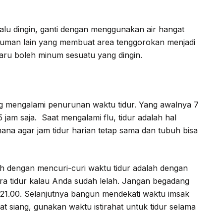
lu dingin, ganti dengan menggunakan air hangat
inuman lain yang membuat area tenggorokan menjadi
aru boleh minum sesuatu yang dingin.
 mengalami penurunan waktu tidur. Yang awalnya 7
 jam saja. Saat mengalami flu, tidur adalah hal
mana agar jam tidur harian tetap sama dan tubuh bisa
ah dengan mencuri-curi waktu tidur adalah dengan
era tidur kalau Anda sudah lelah. Jangan begadang
l 21.00. Selanjutnya bangun mendekati waktu imsak
aat siang, gunakan waktu istirahat untuk tidur selama