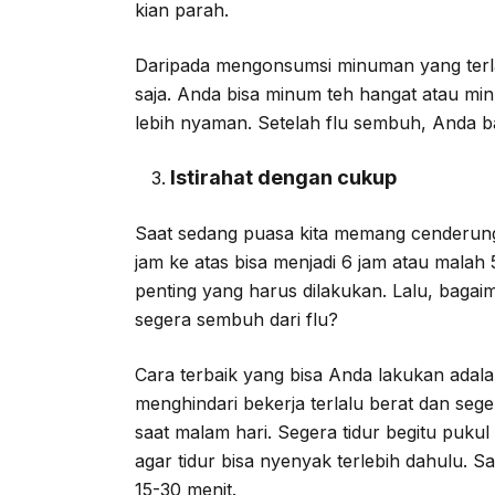
kian parah.
Daripada mengonsumsi minuman yang terla
saja. Anda bisa minum teh hangat atau m
lebih nyaman. Setelah flu sembuh, Anda b
Istirahat dengan cukup
Saat sedang puasa kita memang cenderung
jam ke atas bisa menjadi 6 jam atau malah 5
penting yang harus dilakukan. Lalu, bagai
segera sembuh dari flu?
Cara terbaik yang bisa Anda lakukan adal
menghindari bekerja terlalu berat dan seg
saat malam hari. Segera tidur begitu puku
agar tidur bisa nyenyak terlebih dahulu. S
15-30 menit.