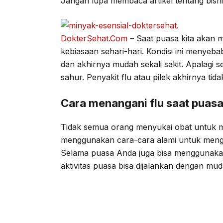
Jangan lupa membaca artikel tentang bisni
DokterSehat.Com
– Saat puasa kita akan m
kebiasaan sehari-hari. Kondisi ini menye
dan akhirnya mudah sekali sakit. Apalagi s
sahur. Penyakit flu atau pilek akhirnya tid
Cara menangani flu saat puasa
Tidak semua orang menyukai obat untuk me
menggunakan cara-cara alami untuk menga
Selama puasa Anda juga bisa menggunakan 
aktivitas puasa bisa dijalankan dengan mud