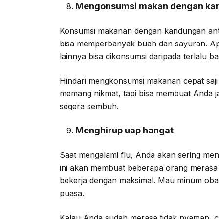
Mengonsumsi makan dengan kan
Konsumsi makanan dengan kandungan anti
bisa memperbanyak buah dan sayuran. Apa
lainnya bisa dikonsumsi daripada terlalu 
Hindari mengkonsumsi makanan cepat saji 
memang nikmat, tapi bisa membuat Anda jad
segera sembuh.
Menghirup uap hangat
Saat mengalami flu, Anda akan sering men
ini akan membuat beberapa orang merasa p
bekerja dengan maksimal. Mau minum obat
puasa.
Kalau Anda sudah merasa tidak nyaman, ca