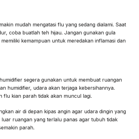
akin mudah mengatasi flu yang sedang dialami. Saat
dur, coba buatlah teh hijau. Jangan gunakan gula
 memiliki kemampuan untuk meredakan inflamasi dan
 humidifier segera gunakan untuk membuat ruangan
 humidifier, udara akan terjaga kebersihannya.
flu kian parah tidak akan muncul lagi.
ngkan air di depan kipas angin agar udara dingin yang
 luar ruangan yang terlalu panas agar tubuh tidak
 semakin parah.