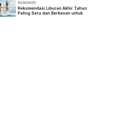
Masa Depan
12/26/2025
Rekomendasi Liburan Akhir Tahun
Paling Seru dan Berkesan untuk
Semua Kalangan