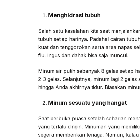
Menghidrasi tubuh
Salah satu kesalahan kita saat menjalank
tubuh setiap harinya. Padahal cairan tub
kuat dan tenggorokan serta area napas sel
flu, ingus dan dahak bisa saja muncul.
Minum air putih sebanyak 8 gelas setiap 
2-3 gelas. Selanjutnya, minum lagi 2 gela
hingga Anda akhirnya tidur. Biasakan minu
Minum sesuatu yang hangat
Saat berbuka puasa setelah seharian me
yang terlalu dingin. Minuman yang memili
segera memberikan tenaga. Namun, kalau