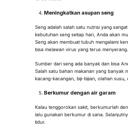
Meningkatkan asupan seng
Seng adalah salah satu nutrisi yang sang
kebutuhan seng setiap hari, Anda akan m
Seng akan membuat tubuh mengalami kena
bisa melawan virus yang terus menyerang.
Sumber dari seng ada banyak dan bisa A
Salah satu bahan makanan yang banyak men
kacang-kacangan, biji-bijian, olahan susu, 
Berkumur dengan air garam
Kalau tenggorokan sakit, berkumurlah den
lalu gunakan berkumur di sana. Selanjutn
tidur.