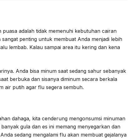
an puasa adalah tidak memenuhi kebutuhan cairan
uh sangat penting untuk membuat Anda menjadi lebih
alu lembab. Kalau sampai area itu kering dan kena
harinya. Anda bisa minum saat sedang sahur sebanyak
s saat berbuka dan sisanya diminum secara berkala
m air putih agar flu segera sembuh.
nahan dahaga, kita cenderung mengonsumsi minuman
ki banyak gula dan es ini memang menyegarkan dan
 Anda sedang mengalami flu akan membuat gejalanya