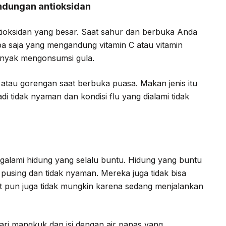
dungan antioksidan
oksidan yang besar. Saat sahur dan berbuka Anda
 saja yang mengandung vitamin C atau vitamin
banyak mengonsumsi gula.
atau gorengan saat berbuka puasa. Makan jenis itu
i tidak nyaman dan kondisi flu yang dialami tidak
galami hidung yang selalu buntu. Hidung yang buntu
using dan tidak nyaman. Mereka juga tidak bisa
 pun juga tidak mungkin karena sedang menjalankan
ri mangkuk dan isi dengan air panas yang