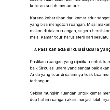
kotoran sudah menumpuk.
Karena kebersihan dari kamar tidur sangat
yang bisa mengotori ruangan. Misal makan d
makan di dalam ruangan, segera bersihkan
meja. Kamar tidur harus steril dari sesuatu
Pastikan ada sirkulasi udara yan
Pastikan ruangan yang dijadikan untuk kama
baik.Sirkulasi udara yang sangat baik ak
Anda yang tidur di dalamnya tidak bisa men
terbangun.
Sebisa mungkin ruangan untuk kamar memil
dua hal ini ruangan akan menjadi lebih ny