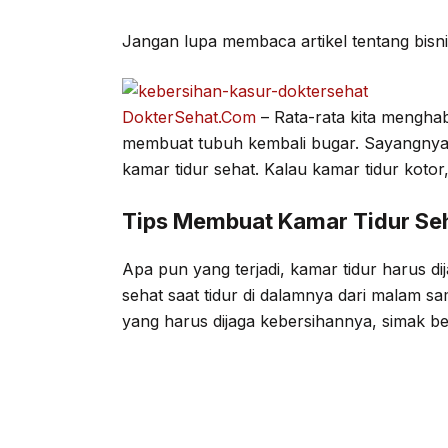
Jangan lupa membaca artikel tentang bisni
DokterSehat.Com
– Rata-rata kita menghab
membuat tubuh kembali bugar. Sayangnya
kamar tidur sehat. Kalau kamar tidur koto
Tips Membuat Kamar Tidur Se
Apa pun yang terjadi, kamar tidur harus d
sehat saat tidur di dalamnya dari malam sa
yang harus dijaga kebersihannya, simak be