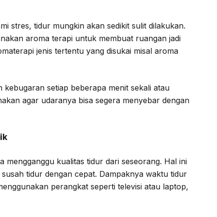
stres, tidur mungkin akan sedikit sulit dilakukan.
unakan aroma terapi untuk membuat ruangan jadi
aterapi jenis tertentu yang disukai misal aroma
kebugaran setiap beberapa menit sekali atau
unakan agar udaranya bisa segera menyebar dengan
ik
sa mengganggu kualitas tidur dari seseorang. Hal ini
 susah tidur dengan cepat. Dampaknya waktu tidur
menggunakan perangkat seperti televisi atau laptop,