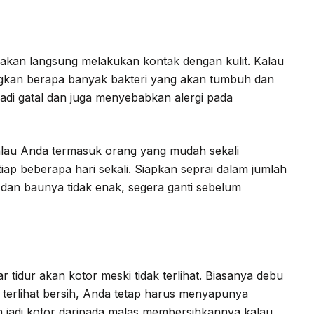
g akan langsung melakukan kontak dengan kulit. Kalau
yangkan berapa banyak bakteri yang akan tumbuh dan
njadi gatal dan juga menyebabkan alergi pada
Kalau Anda termasuk orang yang mudah sekali
tiap beberapa hari sekali. Siapkan seprai dalam jumlah
 dan baunya tidak enak, segera ganti sebelum
r tidur akan kotor meski tidak terlihat. Biasanya debu
 terlihat bersih, Anda tetap harus menyapunya
n jadi kotor daripada malas membersihkannya kalau