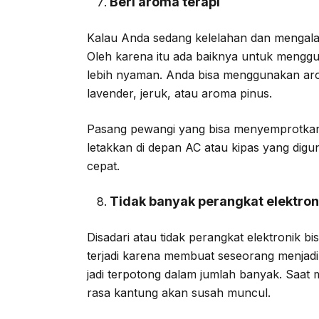
Beri aroma terapi
Kalau Anda sedang kelelahan dan mengalami 
Oleh karena itu ada baiknya untuk mengg
lebih nyaman. Anda bisa menggunakan arom
lavender, jeruk, atau aroma pinus.
Pasang pewangi yang bisa menyemprotkan 
letakkan di depan AC atau kipas yang dig
cepat.
Tidak banyak perangkat elektron
Disadari atau tidak perangkat elektronik bi
terjadi karena membuat seseorang menjadi
jadi terpotong dalam jumlah banyak. Saat 
rasa kantung akan susah muncul.