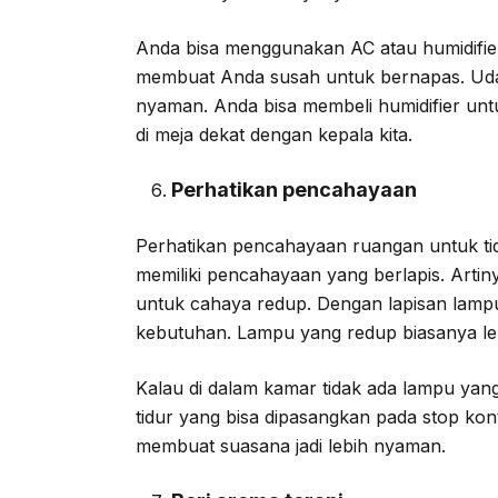
Anda bisa menggunakan AC atau humidifier
membuat Anda susah untuk bernapas. Udar
nyaman. Anda bisa membeli humidifier untu
di meja dekat dengan kepala kita.
Perhatikan pencahayaan
Perhatikan pencahayaan ruangan untuk tid
memiliki pencahayaan yang berlapis. Arti
untuk cahaya redup. Dengan lapisan lamp
kebutuhan. Lampu yang redup biasanya leb
Kalau di dalam kamar tidak ada lampu yan
tidur yang bisa dipasangkan pada stop kon
membuat suasana jadi lebih nyaman.