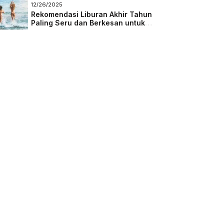
Masa Depan
12/26/2025
Rekomendasi Liburan Akhir Tahun
Paling Seru dan Berkesan untuk
Semua Kalangan