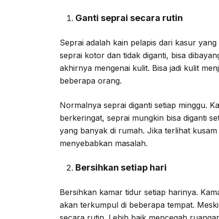
Ganti seprai secara rutin
Seprai adalah kain pelapis dari kasur yan
seprai kotor dan tidak diganti, bisa diba
akhirnya mengenai kulit. Bisa jadi kulit me
beberapa orang.
Normalnya seprai diganti setiap minggu. 
berkeringat, seprai mungkin bisa diganti se
yang banyak di rumah. Jika terlihat kusam
menyebabkan masalah.
Bersihkan setiap hari
Bersihkan kamar tidur setiap harinya. Kama
akan terkumpul di beberapa tempat. Meski
secara rutin. Lebih baik mencegah ruanga