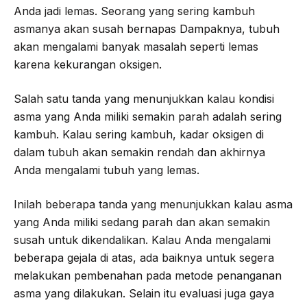
Anda jadi lemas. Seorang yang sering kambuh
asmanya akan susah bernapas Dampaknya, tubuh
akan mengalami banyak masalah seperti lemas
karena kekurangan oksigen.
Salah satu tanda yang menunjukkan kalau kondisi
asma yang Anda miliki semakin parah adalah sering
kambuh. Kalau sering kambuh, kadar oksigen di
dalam tubuh akan semakin rendah dan akhirnya
Anda mengalami tubuh yang lemas.
Inilah beberapa tanda yang menunjukkan kalau asma
yang Anda miliki sedang parah dan akan semakin
susah untuk dikendalikan. Kalau Anda mengalami
beberapa gejala di atas, ada baiknya untuk segera
melakukan pembenahan pada metode penanganan
asma yang dilakukan. Selain itu evaluasi juga gaya