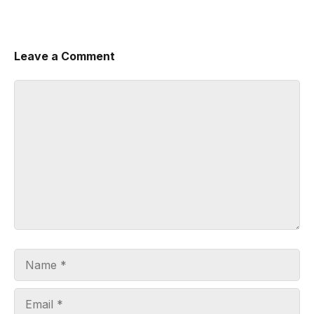
Leave a Comment
Comment
Name
Email