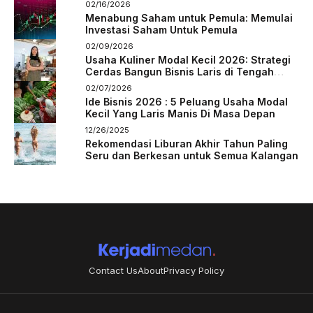
02/16/2026
Menabung Saham untuk Pemula: Memulai
Investasi Saham Untuk Pemula
02/09/2026
Usaha Kuliner Modal Kecil 2026: Strategi
Cerdas Bangun Bisnis Laris di Tengah
Persaingan
02/07/2026
Ide Bisnis 2026 : 5 Peluang Usaha Modal
Kecil Yang Laris Manis Di Masa Depan
12/26/2025
Rekomendasi Liburan Akhir Tahun Paling
Seru dan Berkesan untuk Semua Kalangan
Contact Us
About
Privacy Policy