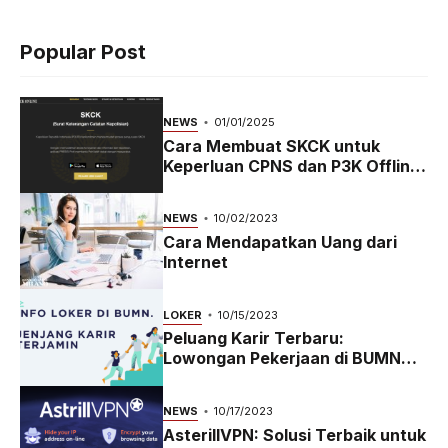
Popular Post
NEWS
01/01/2025
Cara Membuat SKCK untuk
Keperluan CPNS dan P3K Offline
dan Online
NEWS
10/02/2023
Cara Mendapatkan Uang dari
Internet
LOKER
10/15/2023
Peluang Karir Terbaru:
Lowongan Pekerjaan di BUMN
2023
NEWS
10/17/2023
AsterillVPN: Solusi Terbaik untuk