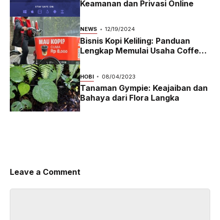
Keamanan dan Privasi Online
NEWS
12/19/2024
Bisnis Kopi Keliling: Panduan
Lengkap Memulai Usaha Coffee
Bike yang Menguntungkan di
2024
HOBI
08/04/2023
Tanaman Gympie: Keajaiban dan
Bahaya dari Flora Langka
Leave a Comment
Comment