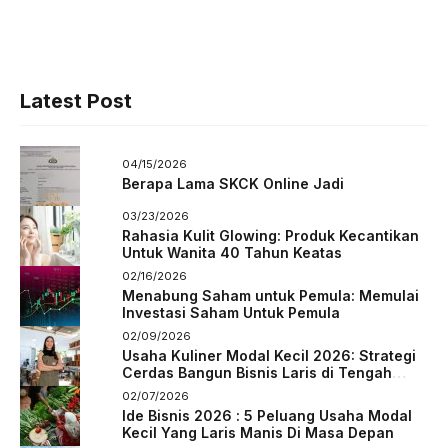
Latest Post
04/15/2026
Berapa Lama SKCK Online Jadi
03/23/2026
Rahasia Kulit Glowing: Produk Kecantikan
Untuk Wanita 40 Tahun Keatas
02/16/2026
Menabung Saham untuk Pemula: Memulai
Investasi Saham Untuk Pemula
02/09/2026
Usaha Kuliner Modal Kecil 2026: Strategi
Cerdas Bangun Bisnis Laris di Tengah
Persaingan
02/07/2026
Ide Bisnis 2026 : 5 Peluang Usaha Modal
Kecil Yang Laris Manis Di Masa Depan