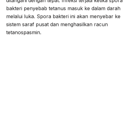
ditangani dengan tepat. Infeksi terjadi ketika spora
bakteri penyebab tetanus masuk ke dalam darah
melalui luka. Spora bakteri ini akan menyebar ke
sistem saraf pusat dan menghasilkan racun
tetanospasmin.