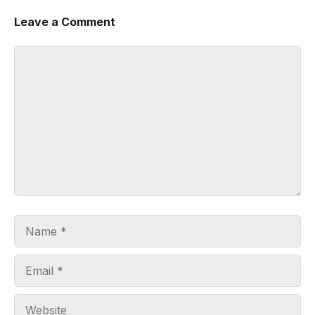
Leave a Comment
Comment
Name
Email
Website