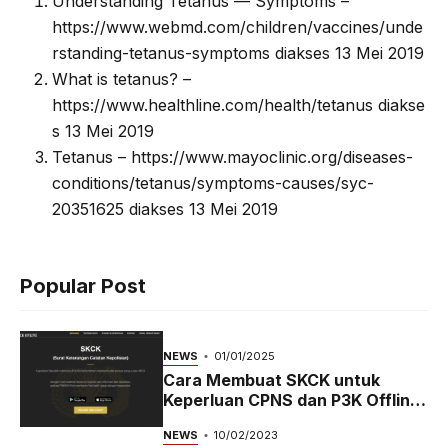
Understanding Tetanus — Symptoms –
https://www.webmd.com/children/vaccines/unde
rstanding-tetanus-symptoms diakses 13 Mei 2019
What is tetanus? –
https://www.healthline.com/health/tetanus diakse
s 13 Mei 2019
Tetanus – https://www.mayoclinic.org/diseases-
conditions/tetanus/symptoms-causes/syc-
20351625 diakses 13 Mei 2019
Popular Post
NEWS
01/01/2025
Cara Membuat SKCK untuk
Keperluan CPNS dan P3K Offline
dan Online
NEWS
10/02/2023